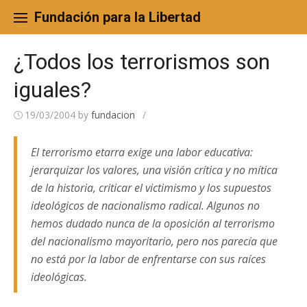
Skip
to
Fundación para la Libertad
content
¿Todos los terrorismos son
iguales?
19/03/2004
by
fundacion
/
El terrorismo etarra exige una labor educativa:
jerarquizar los valores, una visión crítica y no mítica
de la historia, criticar el victimismo y los supuestos
ideológicos de nacionalismo radical. Algunos no
hemos dudado nunca de la oposición al terrorismo
del nacionalismo mayoritario, pero nos parecía que
no está por la labor de enfrentarse con sus raíces
ideológicas.