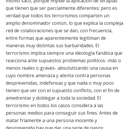
mismo saco, porque impide la aplicación de terapias
que tienen que ser parcialmente diferentes; pero es
verdad que todos los terrorismos comparten un
amplio denominador común, lo que explica la compleja
red de colaboraciones que se dan, con frecuencia,
entre formas que aparentemente legitiman de
maneras muy distintas sus barbaridades. El
terrorismo implica siempre una ideología fanática que
reacciona ante supuestos problemas políticos -más o
menos reales o graves- absolutizando una causa en
cuyo nombre amenaza y atenta contra personas
desprevenidas, indefensas y que nada o muy poco
tienen que ver con el supuesto conflicto, con el fin de
amedrentar y doblegar a toda la sociedad. El
terrorismo en todos los casos considera a las
personas medios para conseguir sus fines. Antes de
matar fríamente a una persona inocente y
desprevenida hay que dar una serie de pasos: