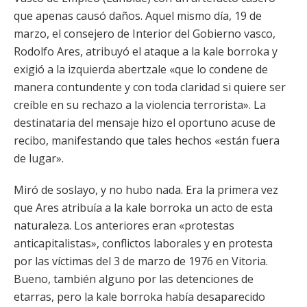
que apenas causó daños. Aquel mismo día, 19 de
marzo, el consejero de Interior del Gobierno vasco,
Rodolfo Ares, atribuyó el ataque a la kale borroka y
exigió a la izquierda abertzale «que lo condene de
manera contundente y con toda claridad si quiere ser
creíble en su rechazo a la violencia terrorista». La
destinataria del mensaje hizo el oportuno acuse de
recibo, manifestando que tales hechos «están fuera
de lugar».
Miró de soslayo, y no hubo nada. Era la primera vez
que Ares atribuía a la kale borroka un acto de esta
naturaleza. Los anteriores eran «protestas
anticapitalistas», conflictos laborales y en protesta
por las víctimas del 3 de marzo de 1976 en Vitoria.
Bueno, también alguno por las detenciones de
etarras, pero la kale borroka había desaparecido