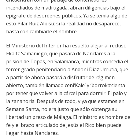
incendiados de madrugada, abran diligencias bajo el
epígrafe de desórdenes públicos. Ya se temía algo de
esto Pilar Ruiz Albisu: si la realidad no desaparece,
basta con cambiarle el nombre.
El Ministerio del Interior ha resuelto alejar al recluso
Ekaitz Samaniego, que pasará de Nanclares a la
prisión de Topas, en Salamanca, mientras concedía el
tercer grado penitenciario a Andoni Díaz Urrutia, que
a partir de ahora pasará a disfrutar de régimen
abierto, también llamado ceni‘Kale’ y ‘borroka’cienta
por tener que volver a la cárcel para dormir. El palo y
la zanahoria. Después de todo, y ya que estamos en
Semana Santa, no era justo que sólo obtenga su
libertad un preso de Málaga. El ministro es hombre de
fe y el brazo articulado de Jesús el Rico bien puede
llegar hasta Nanclares.