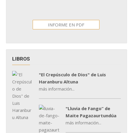
INFORME EN PDF
LIBROS
"El Crepúsculo de Dios" de Luis
Haranburu Altuna
más información...
"Lluvia de Fango” de
Maite Pagazaurtundúa
más información...