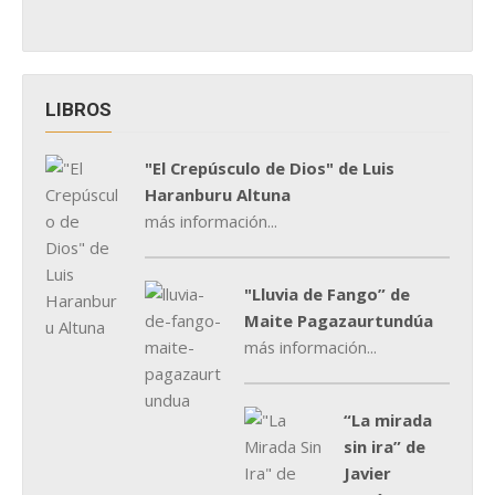
LIBROS
"El Crepúsculo de Dios" de Luis
Haranburu Altuna
más información...
"Lluvia de Fango” de
Maite Pagazaurtundúa
más información...
“La mirada
sin ira” de
Javier