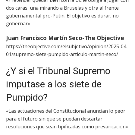
«Pretender quedar bien con la UE le obliga a jugar con
dos caras, una mirando a Bruselas y otra al frente
gubernamental pro-Putin. El objetivo es durar, no
gobernar»
Juan Francisco Martín Seco-The Objective
https://theobjective.com/elsubjetivo/opinion/2025-04-
01/supremo-siete-pumpido-articulo-martin-seco/
¿Y si el Tribunal Supremo
imputase a los siete de
Pumpido?
«Las actuaciones del Constitucional anuncian lo peor
para el futuro sin que se puedan descartar
resoluciones que sean tipificadas como prevaricación»