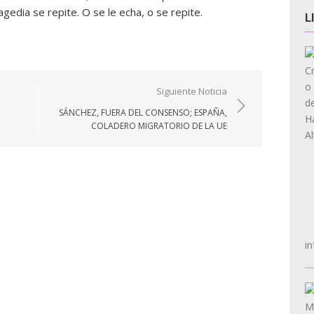
gedia se repite. O se le echa, o se repite.
L
Siguiente Noticia
SÁNCHEZ, FUERA DEL CONSENSO; ESPAÑA,
COLADERO MIGRATORIO DE LA UE
in