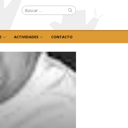
Buscar
Buscar
por:
E
ACTIVIDADES
CONTACTO