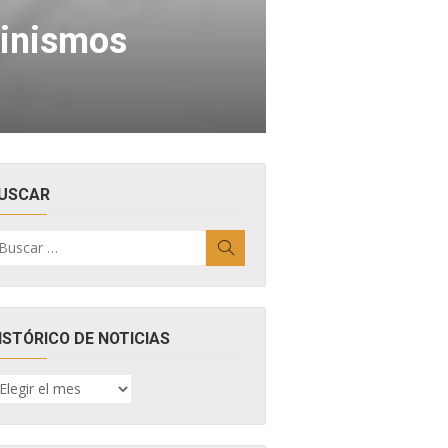
cinismos
USCAR
uscar
Buscar
r:
ISTÓRICO DE NOTICIAS
ISTÓRICO
E
OTICIAS