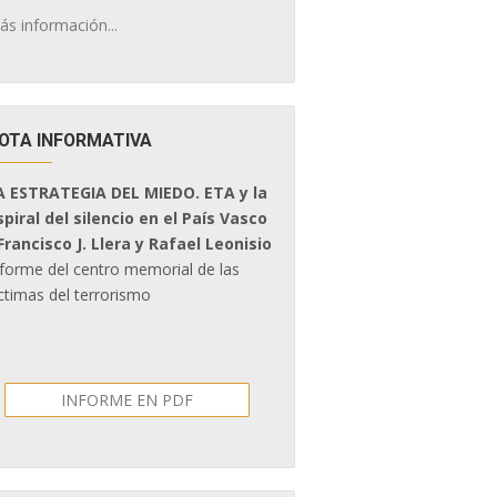
ás información...
OTA INFORMATIVA
A ESTRATEGIA DEL MIEDO. ETA y la
spiral del silencio en el País Vasco
 Francisco J. Llera y Rafael Leonisio
nforme del centro memorial de las
ctimas del terrorismo
INFORME EN PDF