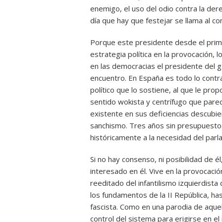
enemigo, el uso del odio contra la der
día que hay que festejar se llama al c
Porque este presidente desde el prim
estrategia política en la provocación,
en las democracias el presidente del g
encuentro. En España es todo lo contr
político que lo sostiene, al que le pr
sentido wokista y centrífugo que pare
existente en sus deficiencias descubie
sanchismo. Tres años sin presupuestos
históricamente a la necesidad del par
Si no hay consenso, ni posibilidad de 
interesado en él. Vive en la provocaci
reeditado del infantilismo izquierdist
los fundamentos de la II República, has
fascista. Como en una parodia de aquel
control del sistema para erigirse en el