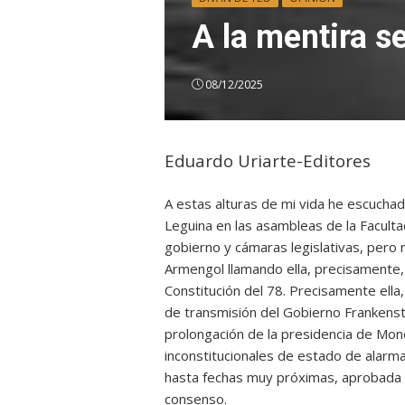
A la mentira s
08/12/2025
Eduardo Uriarte-Editores
A estas alturas de mi vida he escuchad
Leguina en las asambleas de la Facult
gobierno y cámaras legislativas, pero n
Armengol llamando ella, precisamente, 
Constitución del 78. Precisamente ella
de transmisión del Gobierno Frankenste
prolongación de la presidencia de Monc
inconstitucionales de estado de alarma
hasta fechas muy próximas, aprobada p
consenso.