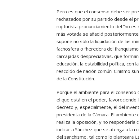
Pero es que el consenso debe ser pre
rechazados por su partido desde el p
rupturista pronunciamiento del “no es 
más votada se añadió posteriormente l
supone no sólo la liquidación de las mín
fachosfera o “heredera del franquismo”.
carcajadas despreciativas, que forman 
educación, la estabilidad política, con 
rescoldo de nación común. Cinismo sum
de la Constitución.
Porque el ambiente para el consenso 
el que está en el poder, favoreciendo l
decreto y, especialmente, el del inven
presidenta de la Cámara. El ambiente 
realiza la oposición, y no responderla 
indicar a Sánchez que se atenga a la c
del sanchismo, tal como lo planteara La