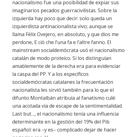
nacionalismo fue una posibilidad de expiar sus
imaginarios pecados guerracivilistas. Sobre la
izquierda hay poco que decir: solo queda un
izquierdista antinacionalista vivo; aunque se
llama Félix Ovejero, en absoluto, y que dios me
perdone, E ciò che l’una fa e l’altre fanno. El
mainstream socialdemócrata usó el nacionalismo
catalán de modo proteico. Si los distinguían
amablemente de la derecha era para evidenciar
la caspa del PP. Y a los específicos
socialdemócratas catalanes la frecuentación
nacionalista les sirvió también para lo que el
difunto Montalbán atribuía al fanatismo culé:
una acotada vía de escape de la sentimentalidad.
Last but…, el nacionalismo tenía una influencia
determinante en la gestión del 19% del Pib
español: era –y es– complicado dejar de hacer