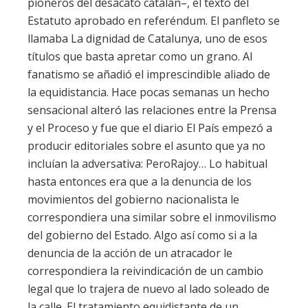
pioneros del desacato catalán–, el texto del
Estatuto aprobado en referéndum. El panfleto se
llamaba La dignidad de Catalunya, uno de esos
títulos que basta apretar como un grano. Al
fanatismo se añadió el imprescindible aliado de
la equidistancia. Hace pocas semanas un hecho
sensacional alteró las relaciones entre la Prensa
y el Proceso y fue que el diario El País empezó a
producir editoriales sobre el asunto que ya no
incluían la adversativa: PeroRajoy… Lo habitual
hasta entonces era que a la denuncia de los
movimientos del gobierno nacionalista le
correspondiera una similar sobre el inmovilismo
del gobierno del Estado. Algo así como si a la
denuncia de la acción de un atracador le
correspondiera la reivindicación de un cambio
legal que lo trajera de nuevo al lado soleado de
la calle. El tratamiento equidistante de un