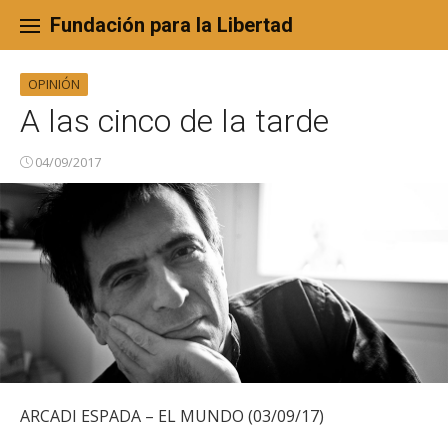
Skip
to
Fundación para la Libertad
content
OPINIÓN
A las cinco de la tarde
04/09/2017
ARCADI ESPADA – EL MUNDO (03/09/17)