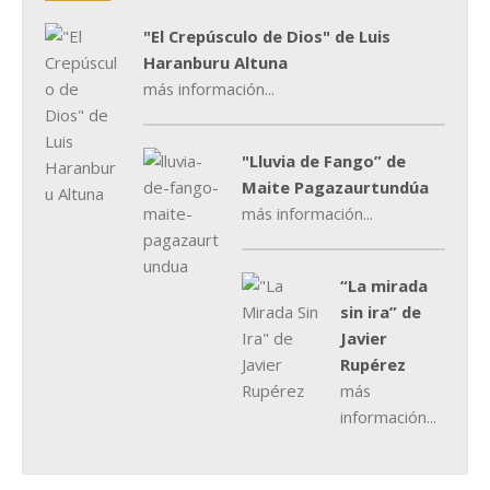
"El Crepúsculo de Dios" de Luis
Haranburu Altuna
más información...
"Lluvia de Fango” de
Maite Pagazaurtundúa
más información...
“La mirada
sin ira” de
Javier
Rupérez
más
información...