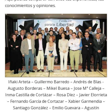
conocimientos y opiniones.
Iñaki Arteta – Guillermo Barredo – Andrés de Blas -
Augusto Borderas – Mikel Buesa – Jose Mª Calleja –
Inma Castilla de Cortázar – Rosa Díez – Javier Elorrieta
– Fernando García de Cortazar – Xabier Garmendia –
Santiago González – Emilio Guevara – Agustín