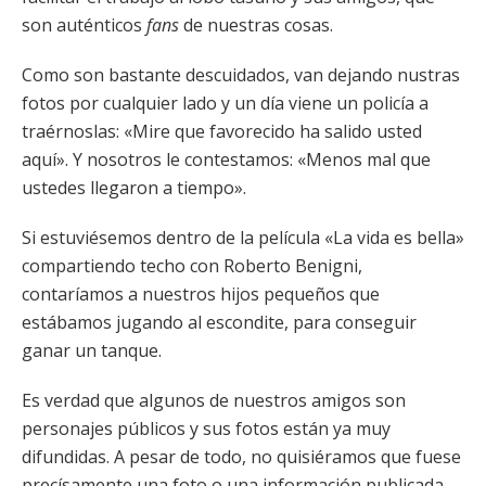
son auténticos
fans
de nuestras cosas.
Como son bastante descuidados, van dejando nustras
fotos por cualquier lado y un día viene un policía a
traérnoslas: «Mire que favorecido ha salido usted
aquí». Y nosotros le contestamos: «Menos mal que
ustedes llegaron a tiempo».
Si estuviésemos dentro de la película «La vida es bella»
compartiendo techo con Roberto Benigni,
contaríamos a nuestros hijos pequeños que
estábamos jugando al escondite, para conseguir
ganar un tanque.
Es verdad que algunos de nuestros amigos son
personajes públicos y sus fotos están ya muy
difundidas. A pesar de todo, no quisiéramos que fuese
precísamente una foto o una información publicada