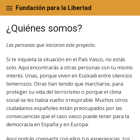
Skip
to
Fundación para la Libertad
content
¿Quiénes somos?
Las personas que iniciaron este proyecto.
Si te inquieta la situación en el País Vasco, no estás
solo. Aquí encontrarás a otras personas con tu mismo
interés. Unas, porque viven en Euskadi entre silencios
temerosos. Otras han tenido que marcharse, para
proteger su vida del terrorismo o porque el clima
social se les había vuelto irrespirable. Muchos otros
ciudadanos españoles están preocupados por las
consecuencias que el caso vasco puede tener para la
democracia en España y en Europa.
Aquí podrás compartir con ellos tus experiencias, tus