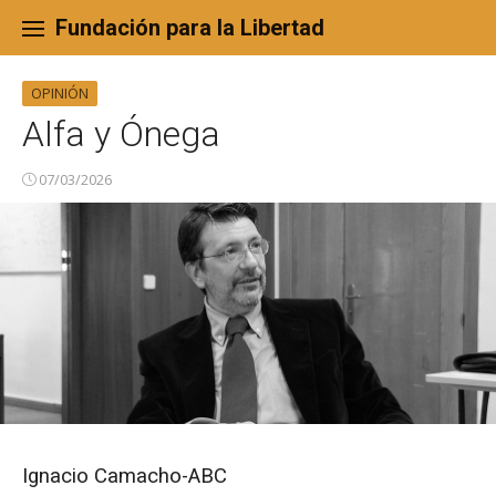
Skip
to
Fundación para la Libertad
content
OPINIÓN
Alfa y Ónega
07/03/2026
Ignacio Camacho-ABC