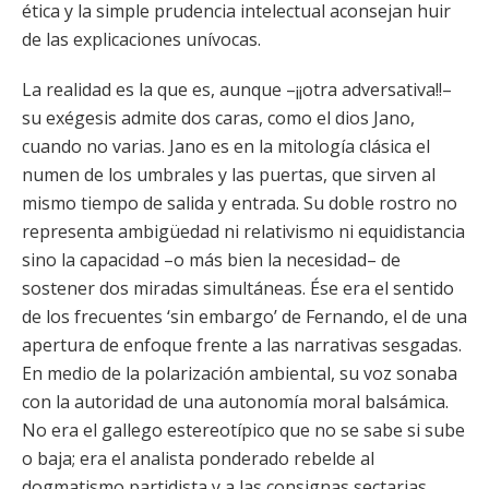
ética y la simple prudencia intelectual aconsejan huir
de las explicaciones unívocas.
La realidad es la que es, aunque –¡¡otra adversativa!!–
su exégesis admite dos caras, como el dios Jano,
cuando no varias. Jano es en la mitología clásica el
numen de los umbrales y las puertas, que sirven al
mismo tiempo de salida y entrada. Su doble rostro no
representa ambigüedad ni relativismo ni equidistancia
sino la capacidad –o más bien la necesidad– de
sostener dos miradas simultáneas. Ése era el sentido
de los frecuentes ‘sin embargo’ de Fernando, el de una
apertura de enfoque frente a las narrativas sesgadas.
En medio de la polarización ambiental, su voz sonaba
con la autoridad de una autonomía moral balsámica.
No era el gallego estereotípico que no se sabe si sube
o baja; era el analista ponderado rebelde al
dogmatismo partidista y a las consignas sectarias.