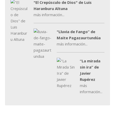
"El Crepúsculo de Dios" de Luis
Haranburu Altuna
más información...
"Lluvia de Fango” de
Maite Pagazaurtundúa
más información...
“La mirada
sin ira” de
Javier
Rupérez
más
información...