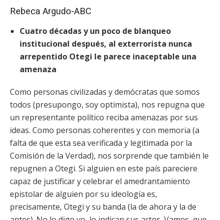
Rebeca Argudo-ABC
Cuatro décadas y un poco de blanqueo
institucional después, al exterrorista nunca
arrepentido Otegi le parece inaceptable una
amenaza
Como personas civilizadas y demócratas que somos
todos (presupongo, soy optimista), nos repugna que
un representante político reciba amenazas por sus
ideas. Como personas coherentes y con memoria (a
falta de que esta sea verificada y legitimada por la
Comisión de la Verdad), nos sorprende
que también le
repugnen a Otegi. Si alguien en este país pareciere
capaz de justificar y celebrar el amedrantamiento
epistolar de alguien por su ideología es,
precisamente, Otegi y su banda (la de ahora y la de
antes). No lo digo yo, lo indican sus actos. Vamos, que