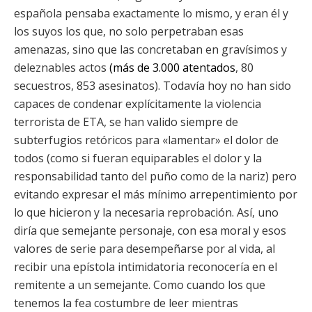
española pensaba exactamente lo mismo, y eran él y
los suyos los que, no solo perpetraban esas
amenazas, sino que las concretaban en gravísimos y
deleznables actos
(
más de 3.000 atentados
, 80
secuestros, 853 asesinatos). Todavía hoy no han sido
capaces de condenar explícitamente la violencia
terrorista de ETA, se han valido siempre de
subterfugios retóricos para «lamentar» el dolor de
todos (como si fueran equiparables el dolor y la
responsabilidad tanto del puño como de la nariz) pero
evitando expresar el más mínimo arrepentimiento por
lo que hicieron y la necesaria reprobación. Así, uno
diría que semejante personaje, con esa moral y esos
valores de serie para desempeñarse por al vida, al
recibir una epístola intimidatoria reconocería en el
remitente a un semejante. Como cuando los que
tenemos la fea costumbre de leer mientras