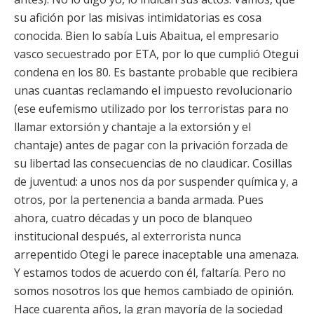
su afición por las misivas intimidatorias es cosa
conocida. Bien lo sabía Luis Abaitua, el empresario
vasco secuestrado por ETA, por lo que cumplió Otegui
condena en los 80. Es bastante probable que recibiera
unas cuantas reclamando el impuesto revolucionario
(ese eufemismo utilizado por los terroristas para no
llamar extorsión y chantaje a la extorsión y el
chantaje) antes de pagar con la privación forzada de
su libertad las consecuencias de no claudicar. Cosillas
de juventud: a unos nos da por suspender química y, a
otros, por la pertenencia a banda armada. Pues
ahora, cuatro décadas y un poco de blanqueo
institucional después, al exterrorista nunca
arrepentido Otegi le parece inaceptable una amenaza.
Y estamos todos de acuerdo con él, faltaría. Pero no
somos nosotros los que hemos cambiado de opinión.
Hace cuarenta años, la gran mayoría de la sociedad