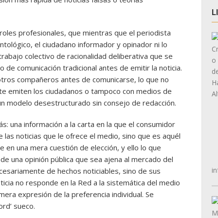
L
roles profesionales, que mientras que el periodista
ntológico, el ciudadano informador y opinador ni lo
rabajo colectivo de racionalidad deliberativa que se
o de comunicación tradicional antes de emitir la noticia.
tros compañeros antes de comunicarse, lo que no
ente emiten los ciudadanos o tampoco con medios de
un modelo desestructurado sin consejo de redacción.
: una información a la carta en la que el consumidor
 las noticias que le ofrece el medio, sino que es aquél
te en una mera cuestión de elección, y ello lo que
n de una opinión pública que sea ajena al mercado del
in
ecesariamente de hechos noticiables, sino de sus
oticia no responde en la Red a la sistemática del medio
 mera expresión de la preferencia individual. Se
ord’ sueco.