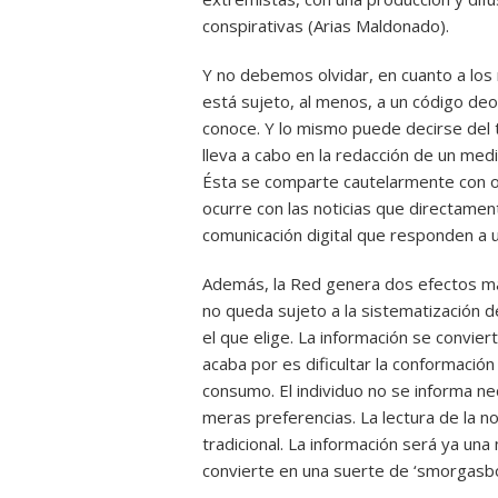
conspirativas (Arias Maldonado).
Y no debemos olvidar, en cuanto a los 
está sujeto, al menos, a un código deo
conoce. Y lo mismo puede decirse del t
lleva a cabo en la redacción de un medi
Ésta se comparte cautelarmente con o
ocurre con las noticias que directam
comunicación digital que responden a 
Además, la Red genera dos efectos más
no queda sujeto a la sistematización de
el que elige. La información se convier
acaba por es dificultar la conformació
consumo. El individuo no se informa n
meras preferencias. La lectura de la n
tradicional. La información será ya una
convierte en una suerte de ‘smorgasb