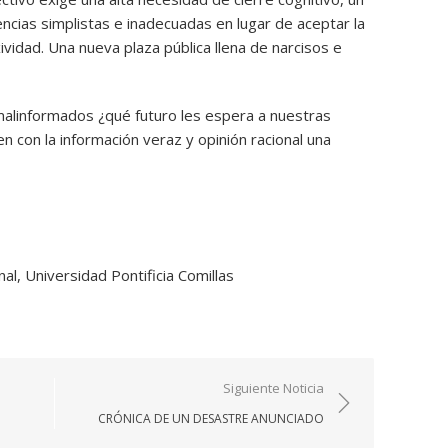
ncias simplistas e inadecuadas en lugar de aceptar la
ividad. Una nueva plaza pública llena de narcisos e
s malinformados ¿qué futuro les espera a nuestras
 con la información veraz y opinión racional una
al, Universidad Pontificia Comillas
Siguiente Noticia
CRÓNICA DE UN DESASTRE ANUNCIADO