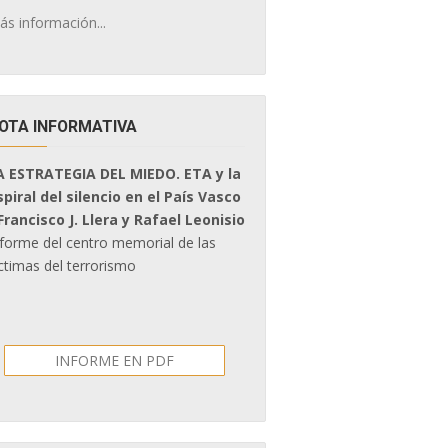
ás información...
OTA INFORMATIVA
A ESTRATEGIA DEL MIEDO. ETA y la
spiral del silencio en el País Vasco
 Francisco J. Llera y Rafael Leonisio
nforme del centro memorial de las
ctimas del terrorismo
INFORME EN PDF