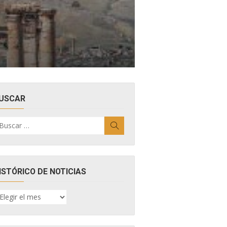
USCAR
uscar
Buscar
r:
ISTÓRICO DE NOTICIAS
ISTÓRICO
E
OTICIAS