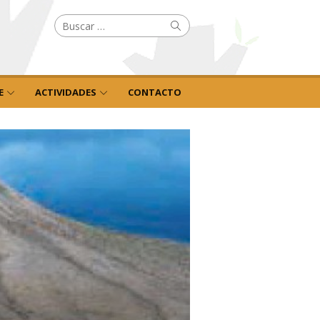
Buscar
Buscar
por:
E
ACTIVIDADES
CONTACTO