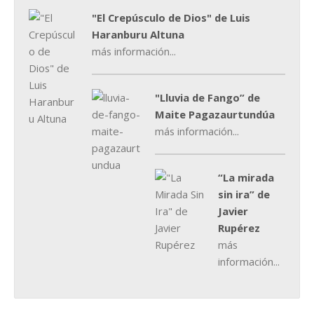
"El Crepúsculo de Dios" de Luis
Haranburu Altuna
más información...
"Lluvia de Fango” de
Maite Pagazaurtundúa
más información...
“La mirada
sin ira” de
Javier
Rupérez
más
información...