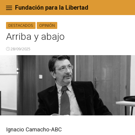
Skip
to
Fundación para la Libertad
content
DESTACADOS
OPINIÓN
Arriba y abajo
28/09/2025
Ignacio Camacho-ABC