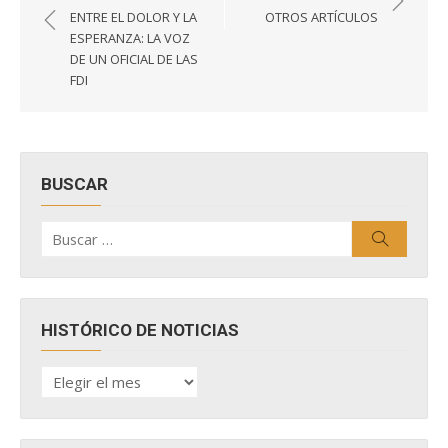
de
ENTRE EL DOLOR Y LA
OTROS ARTÍCULOS
entradas
ESPERANZA: LA VOZ
DE UN OFICIAL DE LAS
FDI
BUSCAR
Buscar
Buscar
por:
HISTÓRICO DE NOTICIAS
HISTÓRICO
DE
NOTICIAS