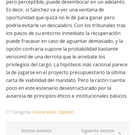
pero perceptible, puede desembocar en un adelanto.
Es decir, si Sánchez va a ver una ventana de
oportunidad que quizá no le dé para ganar pero
podría evitarle un descalabro. Con los tribunales tras
los pasos de su entorno inmediato la recuperación
puede fracasar en caso de aguantar demasiado, y la
opción contraria supone la probabilidad bastante
verosímil de una derrota que le arrebate los
privilegios del cargo. La hipótesis más racional parece
la de jugarse en el proyecto presupuestario la última
carta de viabilidad del mandato. Pero la razón cuenta
poco en este escenario desestructurado por la
ausencia de principios éticos e institucionales básicos.
Categoría:
Destacados
,
Opinión
Navegación
Noticia Anterior
Siguiente Noticia