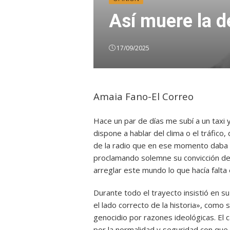
Así muere la 
17/09/2025
Amaia Fano-El Correo
Hace un par de días me subí a un taxi 
dispone a hablar del clima
o el tráfico,
de la radio que en ese momento daba cu
proclamando solemne su convicción de
arreglar este mundo lo que hacía falta e
Durante todo el trayecto insistió en su
el lado correcto de la historia», como 
genocidio por razones ideológicas. El 
por la normalidad y seguridad con qu