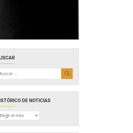
USCAR
uscar
Buscar
r:
ISTÓRICO DE NOTICIAS
ISTÓRICO
E
OTICIAS