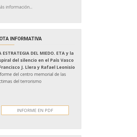
ás información...
OTA INFORMATIVA
A ESTRATEGIA DEL MIEDO. ETA y la
spiral del silencio en el País Vasco
 Francisco J. Llera y Rafael Leonisio
nforme del centro memorial de las
ctimas del terrorismo
INFORME EN PDF