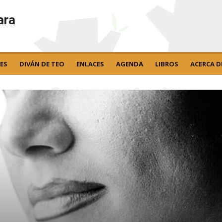
ara
ES
DIVÁN DE TEO
ENLACES
AGENDA
LIBROS
ACERCA D