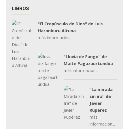
LIBROS
"El Crepúsculo de Dios" de Luis
Haranburu Altuna
más información...
"Lluvia de Fango” de
Maite Pagazaurtundúa
más información...
“La mirada
sin ira” de
Javier
Rupérez
más
información...