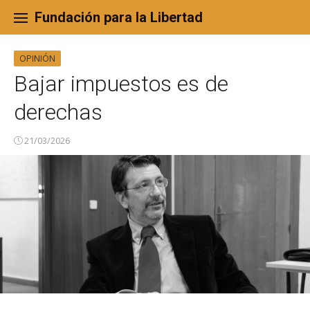
Skip
to
Fundación para la Libertad
content
OPINIÓN
Bajar impuestos es de
derechas
21/03/2026