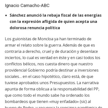
Ignacio Camacho-ABC
Sánchez anunció la rebaja fiscal de las energías
con la expresión afligida de quien acepta una
dolorosa renuncia política
Los guionistas de Moncloa ya han terminado de
armar el relato sobre la guerra. Además de que es
contraria a derecho, cruel y de duración y desenlace
inciertos, lo cual es verdad en éste y en casi todos los
conflictos bélicos, nos cuesta dinero que
nuestro
providencial Gobierno podría destinar a inversiones
sociales… en el caso hipotético, claro está, de que
tuviese aprobados unos Presupuestos. La narrativa
apunta de forma oblicua a la responsabilidad del PP,
que como todo el mundo sabe ha ordenado los
bombardeos que tienen «muy enfadado» (sic) al
bueno de Pedro, y recupera la consigna pandémica de