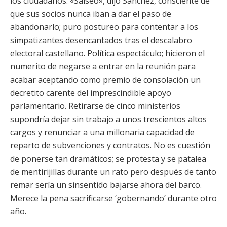
los ciudadanos. «Salseo», dijo Sánchez, consciente de
que sus socios nunca iban a dar el paso de
abandonarlo; puro postureo para contentar a los
simpatizantes desencantados tras el descalabro
electoral castellano. Política espectáculo; hicieron el
numerito de negarse a entrar en la reunión para
acabar aceptando como premio de consolación un
decretito carente del imprescindible apoyo
parlamentario. Retirarse de cinco ministerios
supondría dejar sin trabajo a unos trescientos altos
cargos y renunciar a una millonaria capacidad de
reparto de subvenciones y contratos. No es cuestión
de ponerse tan dramáticos; se protesta y se patalea
de mentirijillas durante un rato pero después de tanto
remar sería un sinsentido bajarse ahora del barco.
Merece la pena sacrificarse ‘gobernando’ durante otro
año.