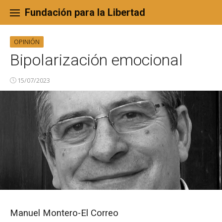
Skip
to
Fundación para la Libertad
content
OPINIÓN
Bipolarización emocional
15/07/2023
Manuel Montero-El Correo