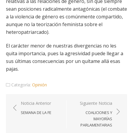
relativas a las relaciones de género, sin que siempre
sean posiciones radicalmente antagónicas (el combate
a la violencia de género es comúnmente compartido,
aunque no la teorización feminista sobre el
heteropatriarcado).
El carácter menor de nuestras divergencias no les
quita importancia, pues la agresividad puede llegar a
sus últimas consecuencias por un quítame allá esas
pajas.
Categoría:
Opinión
Navegación
Noticia Anterior
Siguiente Noticia
de
SEMANA DE LA FE
COALICIONES Y
entradas
MAYORÍAS
PARLAMENTARIAS