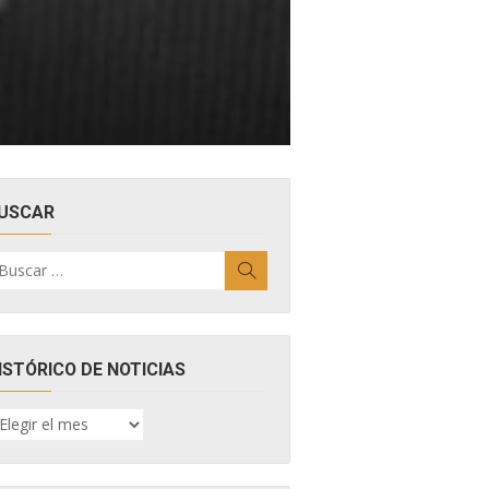
USCAR
uscar
Buscar
r:
ISTÓRICO DE NOTICIAS
ISTÓRICO
E
OTICIAS