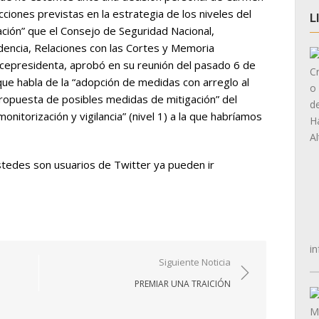
ciones previstas en la estrategia de los niveles del
L
ación” que el Consejo de Seguridad Nacional,
dencia, Relaciones con las Cortes y Memoria
vicepresidenta, aprobó en su reunión del pasado 6 de
 que habla de la “adopción de medidas con arreglo al
“propuesta de posibles medidas de mitigación” del
monitorización y vigilancia” (nivel 1) a la que habríamos
 ustedes son usuarios de Twitter ya pueden ir
in
Siguiente Noticia
PREMIAR UNA TRAICIÓN