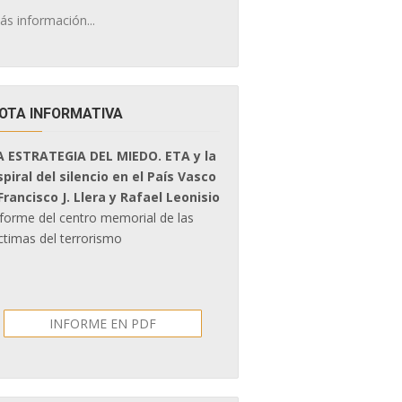
ás información...
OTA INFORMATIVA
A ESTRATEGIA DEL MIEDO. ETA y la
spiral del silencio en el País Vasco
 Francisco J. Llera y Rafael Leonisio
nforme del centro memorial de las
ctimas del terrorismo
INFORME EN PDF