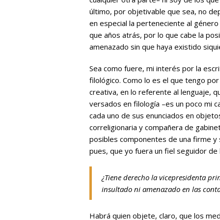
último, por objetivable que sea, no de
en especial la perteneciente al género
que años atrás, por lo que cabe la posi
amenazado sin que haya existido siqui
Sea como fuere, mi interés por la es
filológico. Como lo es el que tengo po
creativa, en lo referente al lenguaje, q
versados en filología –es un poco mi
cada uno de sus enunciados en objetos
correligionaria y compañera de gabinet
posibles componentes de una firme y s
pues, que yo fuera un fiel seguidor de l
¿Tiene derecho la vicepresidenta pr
insultado ni amenazado en las cont
Habrá quien objete, claro, que los me