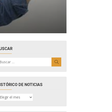
USCAR
uscar
Buscar
r:
ISTÓRICO DE NOTICIAS
ISTÓRICO
E
OTICIAS