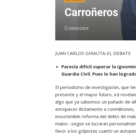
Carroñeros
26/02/2024
JUAN CARLOS GIRAUTA-EL DEBATE
Parecía difícil superar la ignomi
Guardia Civil. Pues lo han lograd
El periodismo de investigación, que t
presente y el mayor futuro, irá revela
algo que ya sabemos: un puñado de alt
enriquecer ilícitamente a conmilitones, 
insostenible reforma del delito de mal
malos –según se lucraran personalmen
favor a los golpistas cuanto un autope