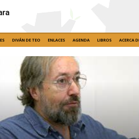
ara
ES
DIVÁN DE TEO
ENLACES
AGENDA
LIBROS
ACERCA D