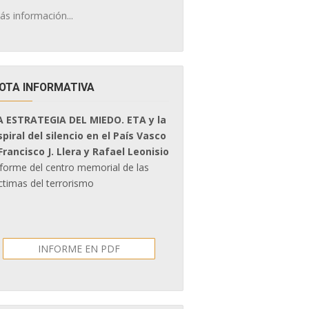
ás información...
OTA INFORMATIVA
A ESTRATEGIA DEL MIEDO. ETA y la
spiral del silencio en el País Vasco
 Francisco J. Llera y Rafael Leonisio
nforme del centro memorial de las
ctimas del terrorismo
INFORME EN PDF