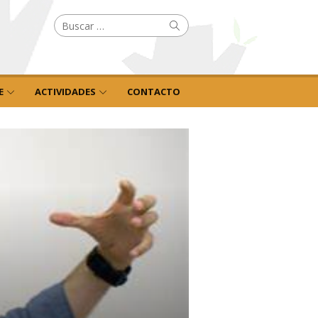
Buscar
Buscar
por:
E
ACTIVIDADES
CONTACTO