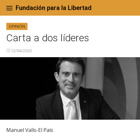
Skip
to
Fundación para la Libertad
content
OPINIÓN
Carta a dos líderes
12/04/2020
Manuel Valls-El País