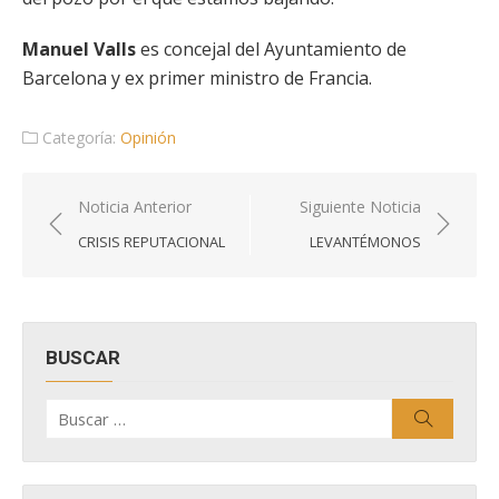
Manuel Valls
es concejal del Ayuntamiento de
Barcelona y ex primer ministro de Francia.
Categoría:
Opinión
Navegación
Noticia Anterior
Siguiente Noticia
de
CRISIS REPUTACIONAL
LEVANTÉMONOS
entradas
BUSCAR
Buscar
Buscar
por: