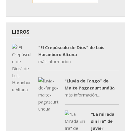
LIBROS
"El Crepúsculo de Dios" de Luis
Haranburu Altuna
más información...
"Lluvia de Fango” de
Maite Pagazaurtundúa
más información...
“La mirada
sin ira” de
Javier