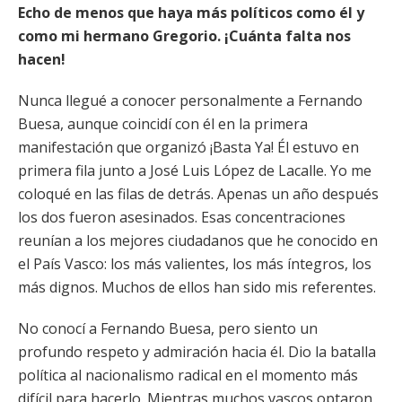
Echo de menos que haya más políticos como él y
como mi hermano Gregorio. ¡Cuánta falta nos
hacen!
Nunca llegué a conocer personalmente a Fernando
Buesa, aunque coincidí con él en la primera
manifestación que organizó ¡Basta Ya! Él estuvo en
primera fila junto a José Luis López de Lacalle. Yo me
coloqué en las filas de detrás. Apenas un año después
los dos fueron asesinados. Esas concentraciones
reunían a los mejores ciudadanos que he conocido en
el País Vasco: los más valientes, los más íntegros, los
más dignos. Muchos de ellos han sido mis referentes.
No conocí a Fernando Buesa, pero siento un
profundo respeto y admiración hacia él. Dio la batalla
política al nacionalismo radical en el momento más
difícil para hacerlo. Mientras muchos vascos optaron