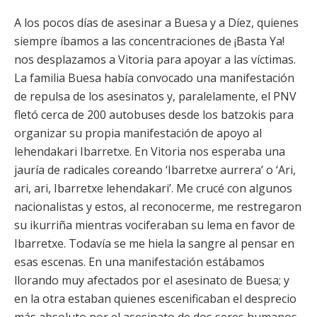
A los pocos días de asesinar a Buesa y a Díez, quienes
siempre íbamos a las concentraciones de ¡Basta Ya!
nos desplazamos a Vitoria para apoyar a las víctimas.
La familia Buesa había convocado una manifestación
de repulsa de los asesinatos y, paralelamente, el PNV
fletó cerca de 200 autobuses desde los batzokis para
organizar su propia manifestación de apoyo al
lehendakari Ibarretxe. En Vitoria nos esperaba una
jauría de radicales coreando ‘Ibarretxe aurrera’ o ‘Ari,
ari, ari, Ibarretxe lehendakari’. Me crucé con algunos
nacionalistas y estos, al reconocerme, me restregaron
su ikurriña mientras vociferaban su lema en favor de
Ibarretxe. Todavía se me hiela la sangre al pensar en
esas escenas. En una manifestación estábamos
llorando muy afectados por el asesinato de Buesa; y
en la otra estaban quienes escenificaban el desprecio