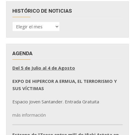
HISTÓRICO DE NOTICIAS
HISTÓRICO
DE
NOTICIAS
AGENDA
Del 5 de Julio al 4 de Agosto
EXPO DE HIPERCOR A ERMUA, EL TERRORISMO Y
SUS VÍCTIMAS
Espacio Joven Santander. Entrada Gratuita
más información
Estreno de "Trece entre mil" de Iñaki Arteta en