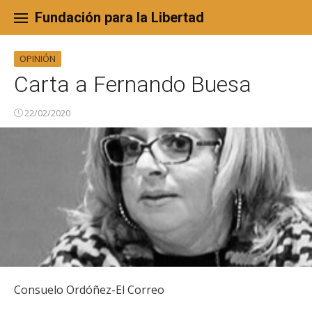
Skip
to
Fundación para la Libertad
content
OPINIÓN
Carta a Fernando Buesa
22/02/2020
Consuelo Ordóñez-El Correo