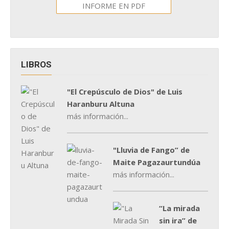
INFORME EN PDF
LIBROS
"El Crepúsculo de Dios" de Luis
Haranburu Altuna
más información...
"Lluvia de Fango” de
Maite Pagazaurtundúa
más información...
“La mirada
sin ira” de