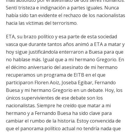
más absoluto por el asesinato de dos seres humanos.
Sentí tristeza e indignación a partes iguales. Nunca
había sido tan evidente el rechazo de los nacionalistas
hacia las víctimas del terrorismo.
ETA, su brazo político y esa parte de esta sociedad
vasca que durante tantos años animó a ETA a matar y
hoy sigue justificándola enterraron a Buesa para que
no hablase más. Igual que a mi hermano Gregorio. En
el décimo aniversario del asesinato de mi hermano
recuperamos un programa de EITB en el que
participaron Floren Aoiz, Joseba Egibar, Fernando
Buesa y mi hermano Gregorio en un debate. Hoy, los
únicos supervivientes de ese debate son los
nacionalistas. Siempre he creído que matar a mi
hermano y a Fernando Buesa ha sido clave para
cambiar el rumbo de la historia. Estoy convencida de
que el panorama político actual no tendría nada que