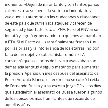
momento: «Dejen de mirar tanto y con tantos paños
calientes a su suspendido socio parlamentario y
vuelquen su atención en las ciudadanas y ciudadanos
de este país que sufren los ataques y carecen de
seguridad y libertad», retó al PNV. Pero el PNV ni se
inmutó y siguió gobernando con quienes amparaban
a ETA. Si el Pacto de Lizarra finalmente fracasó fue
por las prisas y la intolerancia de los etarras, no por
falta de un objetivo soberanista común. ETA
consideró que los socios de Lizarra avanzaban con
demasiada lentitud y siguió matando para aumentar
la presión. Apenas un mes después del asesinato de
Pedro Antonio Blanco, el terrorismo se cobró la vida
de Fernando Buesa y a su escolta Jorge Díez. Los días
que sucedieron al asesinato de Buesa fueron algunos
de los episodios más humillantes que recuerdo de
aquellos años.