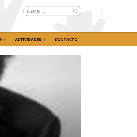
Buscar
Buscar
por:
E
ACTIVIDADES
CONTACTO