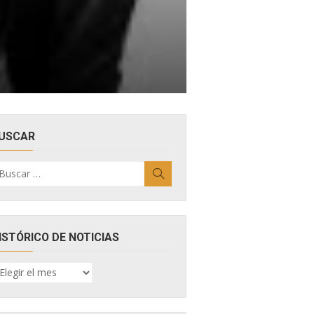
USCAR
uscar
Buscar
r:
ISTÓRICO DE NOTICIAS
ISTÓRICO
E
OTICIAS