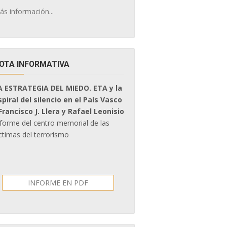
ás información...
OTA INFORMATIVA
A ESTRATEGIA DEL MIEDO. ETA y la
spiral del silencio en el País Vasco
 Francisco J. Llera y Rafael Leonisio
nforme del centro memorial de las
ctimas del terrorismo
INFORME EN PDF