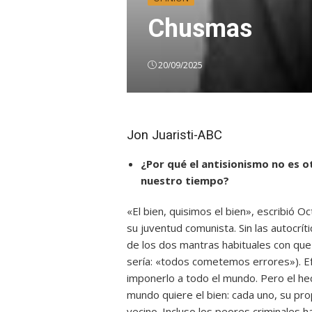
Chusmas
20/09/2025
Jon Juaristi-ABC
¿Por qué el antisionismo no es 
nuestro tiempo?
«El bien, quisimos el bien», escribió 
su juventud comunista. Sin las autocrí
de los dos mantras habituales con que 
sería: «todos cometemos errores»). Efe
imponerlo a todo el mundo. Pero el h
mundo quiere el bien: cada uno, su pro
vecino. Incluso los peores criminales h