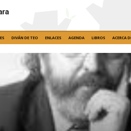
ara
ES
DIVÁN DE TEO
ENLACES
AGENDA
LIBROS
ACERCA D