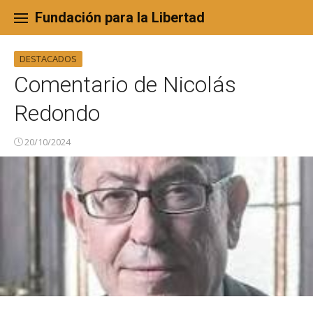
Skip
to
Fundación para la Libertad
content
DESTACADOS
Comentario de Nicolás
Redondo
20/10/2024