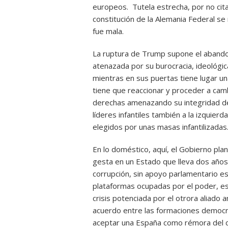
europeos. Tutela estrecha, por no citar
constitución de la Alemania Federal se
fue mala.
La ruptura de Trump supone el abando
atenazada por su burocracia, ideológi
mientras en sus puertas tiene lugar u
tiene que reaccionar y proceder a camb
derechas amenazando su integridad demo
líderes infantiles también a la izquie
elegidos por unas masas infantilizadas
En lo doméstico, aquí, el Gobierno plan
gesta en un Estado que lleva dos años
corrupción, sin apoyo parlamentario es
plataformas ocupadas por el poder, es 
crisis potenciada por el otrora aliado 
acuerdo entre las formaciones democr
aceptar una España como rémora del 