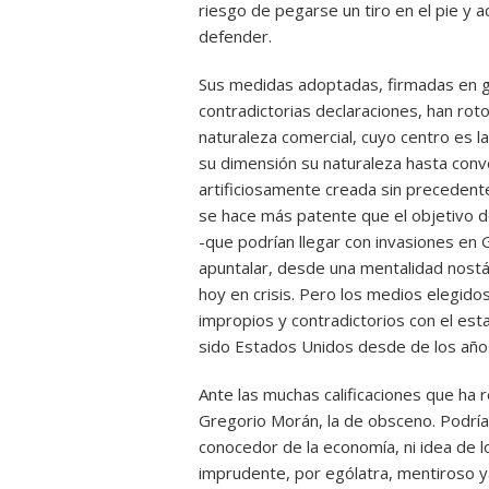
riesgo de pegarse un tiro en el pie y a
defender.
Sus medidas adoptadas, firmadas en g
contradictorias declaraciones, han roto 
naturaleza comercial, cuyo centro es 
su dimensión su naturaleza hasta conve
artificiosamente creada sin precedentes
se hace más patente que el objetivo d
-que podrían llegar con invasiones en
apuntalar, desde una mentalidad nostá
hoy en crisis. Pero los medios elegid
impropios y contradictorios con el esta
sido Estados Unidos desde de los años
Ante las muchas calificaciones que ha
Gregorio Morán, la de obsceno. Podría
conocedor de la economía, ni idea de l
imprudente, por ególatra, mentiroso y