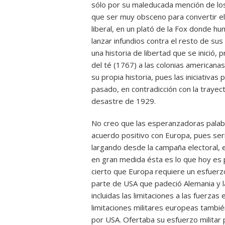
sólo por su maleducada mención de los
que ser muy obsceno para convertir el 
liberal, en un plató de la Fox donde hu
lanzar infundios contra el resto de su
una historia de libertad que se inició, 
del té (1767) a las colonias american
su propia historia, pues las iniciativa
pasado, en contradicción con la trayect
desastre de 1929.
No creo que las esperanzadoras palabra
acuerdo positivo con Europa, pues ser
largando desde la campaña electoral, 
en gran medida ésta es lo que hoy es 
cierto que Europa requiere un esfuerzo 
parte de USA que padeció Alemania y la
incluidas las limitaciones a las fuerzas
limitaciones militares europeas tambié
por USA. Ofertaba su esfuerzo militar 