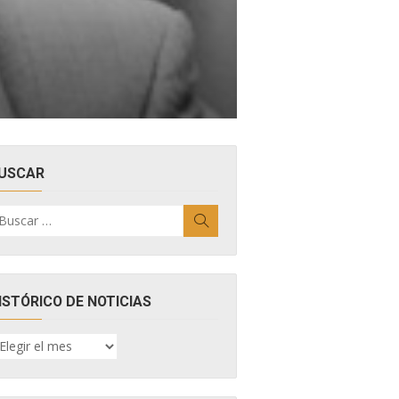
USCAR
uscar
Buscar
r:
ISTÓRICO DE NOTICIAS
ISTÓRICO
E
OTICIAS