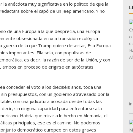
 la anécdota muy significativa en lo político de que la
L
 redactara sobre el capó de un jeep americano. Y no
no de una Europa a la que desprecia, una Europa
camente obsesionada en una transición ecológica
na guerra de la que Trump quiere desertar, Esa Europa
ios importantes. Ella sola, con populistas de
crática, es decir, la razón de ser de la Unión, y con
rda, ambos en proceso de erigirse en autócratas
.
ea conceder el voto a los dieciséis años, toda una
 sin presupuestos, con un gobierno atravesado por la
table, con una judicatura acosada desde todas las
in
decir, sin ninguna capacidad para enfrentarse a la
americano. Habría que mirar a lo hecho en Alemania, el
áticas principales, ese es el camino. No podemos
conjunto democrático europeo en estos graves