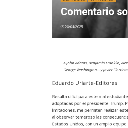
Comentario s
20/04/2025
A John Adams, Benjamín Franklin, Ale
George Washington… y Javier Elorrieta
Eduardo Uriarte-Editores
Resulta difícil para este mal estudian
adoptadas por el presidente Trump. Pe
limitaciones, me permiten realizar est
al observar temeroso las consecuencia
Estados Unidos, con un amplio equipo 