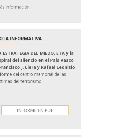
ás información...
OTA INFORMATIVA
A ESTRATEGIA DEL MIEDO. ETA y la
spiral del silencio en el País Vasco
 Francisco J. Llera y Rafael Leonisio
nforme del centro memorial de las
ctimas del terrorismo
INFORME EN PDF