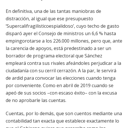
En definitiva, una de las tantas maniobras de
distracción, al igual que ese presupuesto
‘Supercalifragilisticoespialidoso’, cuyo techo de gasto
disparó ayer el Consejo de ministros un 6,6 % hasta
empingorotarse a los 226.000 millones, pero que, ante
la carencia de apoyos, está predestinado a ser un
borrador de programa electoral que Sánchez
empleará contra sus rivales afeándoles perjudicar a la
ciudadanía con su cerril cerrazón. A la par, le servirá
de ardid para convocar las elecciones cuando tenga
por conveniente. Como en abril de 2019 cuando se
apeó de sus socios –con escaso éxito– con la excusa
de no aprobarle las cuentas.
Cuentas, por lo demás, que son cuentos mediante una
contabilidad tan exacta que establece exactamente lo