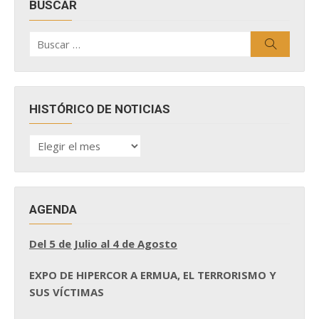
BUSCAR
Buscar
Buscar
por:
HISTÓRICO DE NOTICIAS
HISTÓRICO
DE
NOTICIAS
AGENDA
Del 5 de Julio al 4 de Agosto
EXPO DE HIPERCOR A ERMUA, EL TERRORISMO Y
SUS VÍCTIMAS