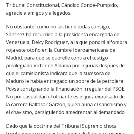
Tribunal Constitucional, Cándido Conde-Pumpido,
agracie a amigos y allegados.
No obstante, como no las tiene todas consigo,
Sánchez ha recurrido a la presidenta encargada de
Venezuela, Delcy Rodríguez, a la que pondrá alfombra
roja este otoño en la Cumbre Iberoamericana de
Madrid, para que se querelle contra el testigo
privilegiado Víctor de Aldama por injurias después de
que el comisionista indicara que la sucesora de
Maduro le había entregado un sobre de la petrolera
Pdvsa consignando la financiación irregular del PSOE.
No por casualidad el oficiante es el juez expulsado de
la carrera Baltasar Garzón, quien aúna el sanchismo y
el chavismo, persiguiendo amedrentar al demandado.
Dado que la doctrina del Tribunal Supremo choca
frontalmente con la estratagema de Sánchez, usando