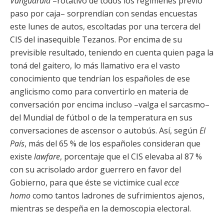
Vanguardia
–rotativo de todos los regímenes previo
paso por caja– sorprendían con sendas encuestas
este lunes de autos, escoltadas por una tercera del
CIS del inasequible Tezanos. Por encima de su
previsible resultado, teniendo en cuenta quien paga la
toná del gaitero, lo más llamativo era el vasto
conocimiento que tendrían los españoles de ese
anglicismo como para convertirlo en materia de
conversación por encima incluso –valga el sarcasmo–
del Mundial de fútbol o de la temperatura en sus
conversaciones de ascensor o autobús. Así, según
El
País
, más del 65 % de los españoles consideran que
existe
lawfare
, porcentaje que el CIS elevaba al 87 %
con su acrisolado ardor guerrero en favor del
Gobierno, para que éste se victimice cual
ecce
homo
como tantos ladrones de sufrimientos ajenos,
mientras se despeña en la demoscopia electoral.