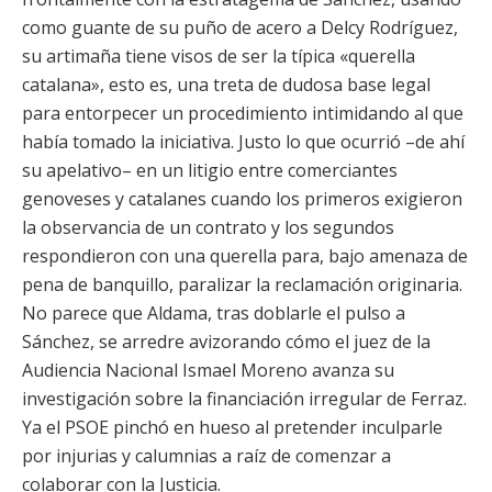
como guante de su puño de acero a Delcy Rodríguez,
su artimaña tiene visos de ser la típica «querella
catalana», esto es, una treta de dudosa base legal
para entorpecer un procedimiento intimidando al que
había tomado la iniciativa. Justo lo que ocurrió –de ahí
su apelativo– en un litigio entre comerciantes
genoveses y catalanes cuando los primeros exigieron
la observancia de un contrato y los segundos
respondieron con una querella para, bajo amenaza de
pena de banquillo, paralizar la reclamación originaria.
No parece que Aldama, tras doblarle el pulso a
Sánchez, se arredre avizorando cómo el juez de la
Audiencia Nacional Ismael Moreno avanza su
investigación sobre la financiación irregular de Ferraz.
Ya el PSOE pinchó en hueso al pretender inculparle
por injurias y calumnias a raíz de comenzar a
colaborar con la Justicia.