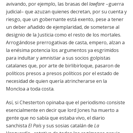
avivando, por ejemplo, las brasas del
lawfare
–guerra
judicial– que azuzan quienes decretan, por su cuenta y
riesgo, que un gobernante está exento, pese a tener
un deber añadido de ejemplaridad, de someterse al
designio de la Justicia como el resto de los mortales.
Arrogándose prerrogativas de casta, empero, alzan a
la enésima potencia los argumentos ya esgrimidos
para indultar y amnistiar a sus socios golpistas
catalanes que, por arte de birlibirloque, pasaron de
políticos presos a presos políticos por el estado de
necesidad de quien quería atrincherarse en la
Moncloa a toda costa.
Así, si Chesterton opinaba que el periodismo consiste
esencialmente en decir que lord Jones ha muerto a
gente que no sabía que estaba vivo, el diario
sanchista
El País
y sus sosias catalán de
La