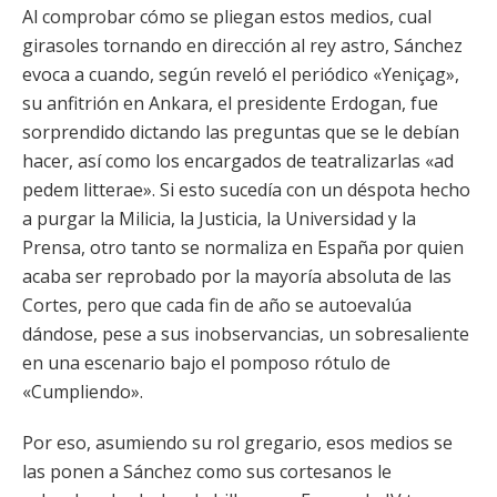
Al comprobar cómo se pliegan estos medios, cual
girasoles tornando en dirección al rey astro, Sánchez
evoca a cuando, según reveló el periódico «Yeniçag»,
su anfitrión en Ankara, el presidente Erdogan, fue
sorprendido dictando las preguntas que se le debían
hacer, así como los encargados de teatralizarlas «ad
pedem litterae». Si esto sucedía con un déspota hecho
a purgar la Milicia, la Justicia, la Universidad y la
Prensa, otro tanto se normaliza en España por quien
acaba ser reprobado por la mayoría absoluta de las
Cortes, pero que cada fin de año se autoevalúa
dándose, pese a sus inobservancias, un sobresaliente
en una escenario bajo el pomposo rótulo de
«Cumpliendo».
Por eso, asumiendo su rol gregario, esos medios se
las ponen a Sánchez como sus cortesanos le