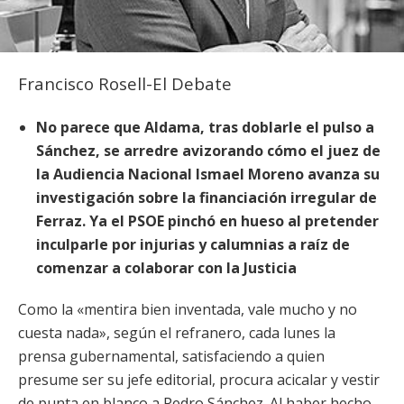
Francisco Rosell-El Debate
No parece que Aldama, tras doblarle el pulso a
Sánchez, se arredre avizorando cómo el juez de
la Audiencia Nacional Ismael Moreno avanza su
investigación sobre la financiación irregular de
Ferraz. Ya el PSOE pinchó en hueso al pretender
inculparle por injurias y calumnias a raíz de
comenzar a colaborar con la Justicia
Como la «mentira bien inventada, vale mucho y no
cuesta nada», según el refranero, cada lunes la
prensa gubernamental, satisfaciendo a quien
presume ser su jefe editorial, procura acicalar y vestir
de punta en blanco a Pedro Sánchez. Al haber hecho