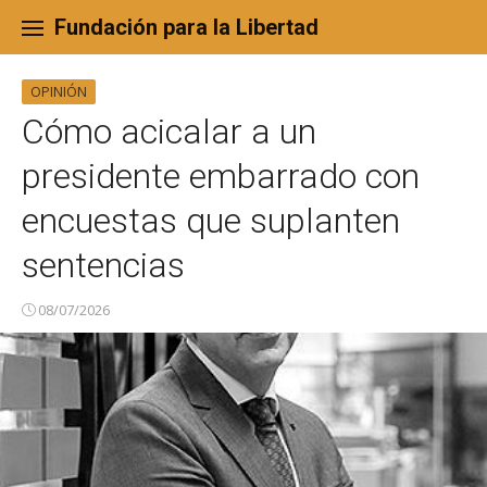
Skip
to
Fundación para la Libertad
content
OPINIÓN
Cómo acicalar a un
presidente embarrado con
encuestas que suplanten
sentencias
08/07/2026