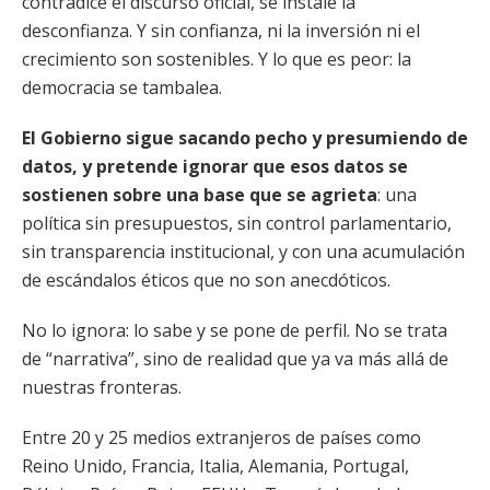
contradice el discurso oficial, se instale la
desconfianza. Y sin confianza, ni la inversión ni el
crecimiento son sostenibles. Y lo que es peor: la
democracia se tambalea.
El Gobierno sigue sacando pecho y presumiendo de
datos, y pretende ignorar que esos datos se
sostienen sobre una base que se agrieta
: una
política sin presupuestos, sin control parlamentario,
sin transparencia institucional, y con una acumulación
de escándalos éticos que no son anecdóticos.
No lo ignora: lo sabe y se pone de perfil. No se trata
de “narrativa”, sino de realidad que ya va más allá de
nuestras fronteras.
Entre 20 y 25 medios extranjeros de países como
Reino Unido, Francia, Italia, Alemania, Portugal,