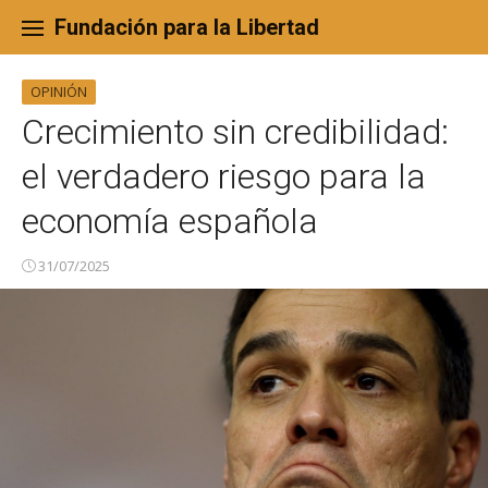
Skip
to
Fundación para la Libertad
content
OPINIÓN
Crecimiento sin credibilidad:
el verdadero riesgo para la
economía española
31/07/2025