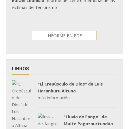
Rafael Leonisio
Informe del centro memorial de las
víctimas del terrorismo
INFORME EN PDF
LIBROS
"El Crepúsculo de Dios" de Luis
Haranburu Altuna
más información...
"Lluvia de Fango” de
Maite Pagazaurtundúa