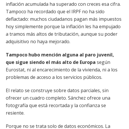
inflación acumulada ha superado con creces esa cifra.
Tampoco ha recordado que el IRPF no ha sido
deflactado: muchos ciudadanos pagan más impuestos
hoy simplemente porque la inflación les ha empujado
a tramos más altos de tributación, aunque su poder
adquisitivo no haya mejorado.
Tampoco hubo mención alguna al paro juvenil,
que sigue siendo el más alto de Europa
según
Eurostat, ni al encarecimiento de la vivienda, ni a los
problemas de acceso a los servicios públicos.
El relato se construye sobre datos parciales, sin
ofrecer un cuadro completo. Sánchez ofrece una
fotografía que está recortada y la confianza se
resiente.
Porque no se trata solo de datos económicos. La