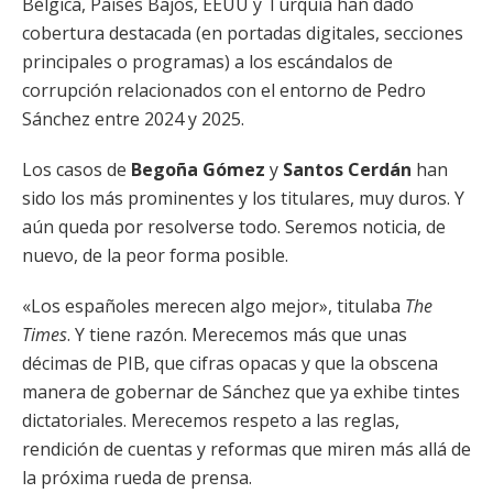
Bélgica, Países Bajos, EEUU y Turquía han dado
cobertura destacada (en portadas digitales, secciones
principales o programas) a los escándalos de
corrupción relacionados con el entorno de Pedro
Sánchez entre 2024 y 2025.
Los casos de
Begoña Gómez
y
Santos Cerdán
han
sido los más prominentes y los titulares, muy duros. Y
aún queda por resolverse todo. Seremos noticia, de
nuevo, de la peor forma posible.
«Los españoles merecen algo mejor», titulaba
The
Times
. Y tiene razón. Merecemos más que unas
décimas de PIB, que cifras opacas y que la obscena
manera de gobernar de Sánchez que ya exhibe tintes
dictatoriales. Merecemos respeto a las reglas,
rendición de cuentas y reformas que miren más allá de
la próxima rueda de prensa.