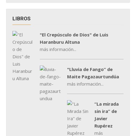
LIBROS
"El Crepúsculo de Dios" de Luis
Haranburu Altuna
más información...
"Lluvia de Fango” de
Maite Pagazaurtundúa
más información...
“La mirada
sin ira” de
Javier
Rupérez
más