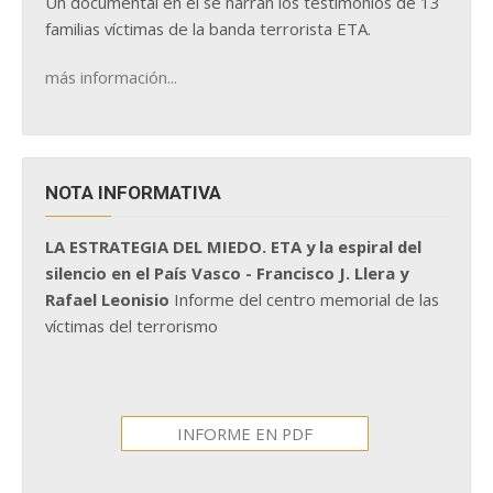
Un documental en él se narran los testimonios de 13
familias víctimas de la banda terrorista ETA.
más información...
NOTA INFORMATIVA
LA ESTRATEGIA DEL MIEDO. ETA y la espiral del
silencio en el País Vasco - Francisco J. Llera y
Rafael Leonisio
Informe del centro memorial de las
víctimas del terrorismo
INFORME EN PDF