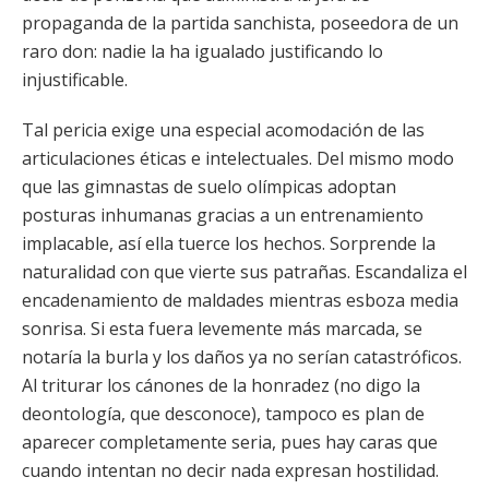
propaganda de la partida sanchista, poseedora de un
raro don: nadie la ha igualado justificando lo
injustificable.
Tal pericia exige una especial acomodación de las
articulaciones éticas e intelectuales. Del mismo modo
que las gimnastas de suelo olímpicas adoptan
posturas inhumanas gracias a un entrenamiento
implacable, así ella tuerce los hechos. Sorprende la
naturalidad con que vierte sus patrañas. Escandaliza el
encadenamiento de maldades mientras esboza media
sonrisa. Si esta fuera levemente más marcada, se
notaría la burla y los daños ya no serían catastróficos.
Al triturar los cánones de la honradez (no digo la
deontología, que desconoce), tampoco es plan de
aparecer completamente seria, pues hay caras que
cuando intentan no decir nada expresan hostilidad.