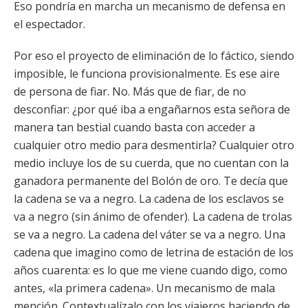
Eso pondría en marcha un mecanismo de defensa en
el espectador.
Por eso el proyecto de eliminación de lo fáctico, siendo
imposible, le funciona provisionalmente. Es ese aire
de persona de fiar. No. Más que de fiar, de no
desconfiar: ¿por qué iba a engañarnos esta señora de
manera tan bestial cuando basta con acceder a
cualquier otro medio para desmentirla? Cualquier otro
medio incluye los de su cuerda, que no cuentan con la
ganadora permanente del Bolón de oro. Te decía que
la cadena se va a negro. La cadena de los esclavos se
va a negro (sin ánimo de ofender). La cadena de trolas
se va a negro. La cadena del váter se va a negro. Una
cadena que imagino como de letrina de estación de los
años cuarenta: es lo que me viene cuando digo, como
antes, «la primera cadena». Un mecanismo de mala
mención. Contextualízalo con los viajeros haciendo de