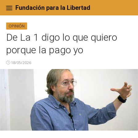
Skip
to
Fundación para la Libertad
content
OPINIÓN
De La 1 digo lo que quiero
porque la pago yo
18/05/2026