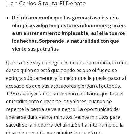
Juan Carlos Girauta-El Debate
Del mismo modo que las gimnastas de suelo
olímpicas adoptan posturas inhumanas gracias
a un entrenamiento implacable, así ella tuerce
los hechos. Sorprende la naturalidad con que
vierte sus patrañas
Que La 1 se vaya a negro es una buena noticia. Lo que
desea quien se está quemando es que el fuego se
extinga súbitamente, y lo mejor que le puede pasar al
acosado es que sus acosadores pierdan el autobús.
TVE está inyectando su veneno cotidiano, que tala el
entendimiento e invierte los valores, cuando de
repente la bestia se va a negro. La oportunidad de
liberarse dura veinte minutos. Veinte minutos para
sacudirse la modorra del alma. Se ha interrumpido la
dosis de ponzoña que administra la jefa de