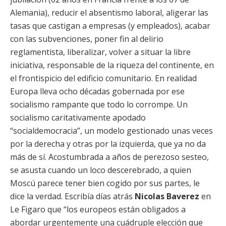
Alemania), reducir el absentismo laboral, aligerar las
tasas que castigan a empresas (y empleados), acabar
con las subvenciones, poner fin al delirio
reglamentista, liberalizar, volver a situar la libre
iniciativa, responsable de la riqueza del continente, en
el frontispicio del edificio comunitario. En realidad
Europa lleva ocho décadas gobernada por ese
socialismo rampante que todo lo corrompe. Un
socialismo caritativamente apodado
“socialdemocracia”, un modelo gestionado unas veces
por la derecha y otras por la izquierda, que ya no da
más de sí. Acostumbrada a años de perezoso sesteo,
se asusta cuando un loco descerebrado, a quien
Moscú parece tener bien cogido por sus partes, le
dice la verdad. Escribía días atrás
Nicolas Baverez
en
Le Figaro que “los europeos están obligados a
abordar urgentemente una cuádruple elección que