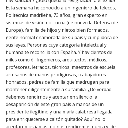
hay solución? ¿Sólo queda la resignación o el exilio?
Esta semana he conocido a un ingeniero de telecos,
Politécnica madrileña, 73 años, gran experto en
sistemas de visión nocturna (de nuevo la Defensa de
Europa), familia de hijos y nietos bien formados,
gente normal enamorada de su país y cumplidora de
sus leyes. Personas cuya categoría intelectual y
humana te reconcilia con España. Y hay cientos de
miles como él. Ingenieros, arquitectos, médicos,
profesores, letrados, técnicos, maestros de escuela,
artesanos de manos prodigiosas, trabajadores
honrados, padres de familia que madrugan para
mantener diligentemente a su familia. ¿De verdad
debemos rendirnos y aceptar en silencio la
desaparición de este gran país a manos de un
presidente ilegítimo y una mafia calabresa llegada
para enriquecerse a calzón quitado? Aquí no lo
aceptaremos jamás, no nos rendiremos nunca y, de