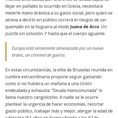
dejar en pañales lo ocurrido en Grecia, necesitará
meterle mano drástica a su gasto social, pero quien se
atreva a decirlo en público correrá el riesgos de ser
quemado en la hoguera al modo
Juana de Arco
. Un
puzzle sin solución. Y hasta que el cuerpo aguante.
Europa está seriamente amenazada por un nuevo
tirano, un criminal de guerra.
En estas circunstancias, la elite de Bruselas reunida en
cumbre extraordinaria propone seguir gastando
como si no hubiera un mañana a una Unión
endeudada y exhausta. “Deuda mancomunada” lo
llama nuestro zangolotino. A nadie se le ocurre
plantear la urgencia de hacer economías, recortar
gasto público, trabajar más y mejor, alargar la edad de
jubilación (62 años en Francia frente a los 67 de