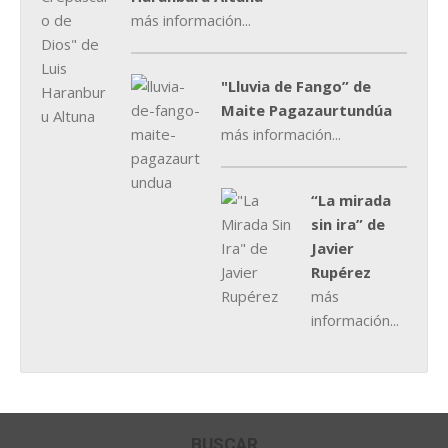
más información...
"Lluvia de Fango” de
Maite Pagazaurtundúa
más información...
“La mirada
sin ira” de
Javier
Rupérez
más
información...
BUSCAR