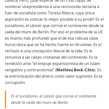
cabeza. Pero, ¿qué esperar de un Club capaz de
nombrar vicepresidenta a una reconocida sectaria a
fuer de socialista como Teresa Ribera, cuya única
aspiración es colocar lo mejor posible a su prole? Es el
socialismo, el cáncer que corroe el continente desde la
caída del muro de Berlín. Por eso el problema de la UE
es mucho más profundo que el de esa ridícula clase
burocrática que se ha hecho fuerte en Bruselas. Es el
rechazo a una concepción liberal de la vida. Es la
renuncia a las raíces cristianas del continente. Es la
rendición ante “el empuje expansionista de un Islam
vengativo y contracolonial” (
Mathieu Bock-Côte
). Es
la entronización del dinero como valor supremo. Es la
corrupción.
Es el socialismo, el cáncer que corroe el continente
desde la caída del muro de Berlín.