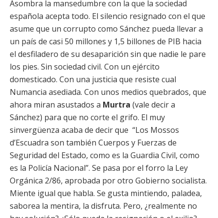
Asombra la mansedumbre con la que la sociedad
española acepta todo. El silencio resignado con el que
asume que un corrupto como Sánchez pueda llevar a
un país de casi 50 millones y 1,5 billones de PIB hacia
el desfiladero de su desaparición sin que nadie le pare
los pies. Sin sociedad civil. Con un ejército
domesticado. Con una justicia que resiste cual
Numancia asediada. Con unos medios quebrados, que
ahora miran asustados a
Murtra
(vale decir a
Sánchez) para que no corte el grifo. El muy
sinvergüenza acaba de decir que “Los Mossos
d’Escuadra son también Cuerpos y Fuerzas de
Seguridad del Estado, como es la Guardia Civil, como
es la Policía Nacional”. Se pasa por el forro la Ley
Orgánica 2/86, aprobada por otro Gobierno socialista.
Miente igual que habla. Se gusta mintiendo, paladea,
saborea la mentira, la disfruta. Pero, ¿realmente no