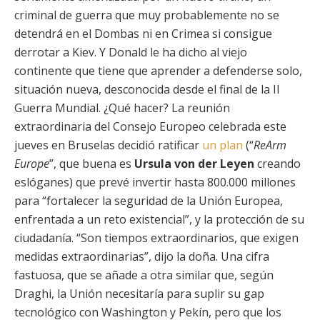
criminal de guerra que muy probablemente no se
detendrá en el Dombas ni en Crimea si consigue
derrotar a Kiev. Y Donald le ha dicho al viejo
continente que tiene que aprender a defenderse solo,
situación nueva, desconocida desde el final de la II
Guerra Mundial. ¿Qué hacer? La reunión
extraordinaria del Consejo Europeo celebrada este
jueves en Bruselas decidió ratificar
un plan
(“
ReArm
Europe
”, que buena es
Ursula von der Leyen
creando
eslóganes) que prevé invertir hasta 800.000 millones
para “fortalecer la seguridad de la Unión Europea,
enfrentada a un reto existencial”, y la protección de su
ciudadanía. “Son tiempos extraordinarios, que exigen
medidas extraordinarias”, dijo la doña. Una cifra
fastuosa, que se añade a otra similar que, según
Draghi, la Unión necesitaría para suplir su gap
tecnológico con Washington y Pekín, pero que los