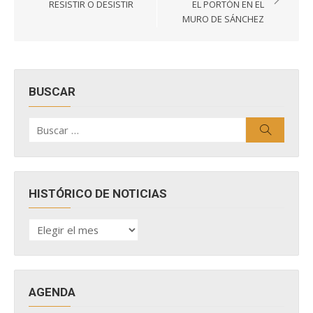
de
RESISTIR O DESISTIR
EL PORTÓN EN EL
entradas
MURO DE SÁNCHEZ
BUSCAR
Buscar
Buscar
por:
HISTÓRICO DE NOTICIAS
HISTÓRICO
DE
NOTICIAS
AGENDA