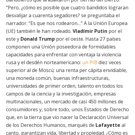
“Pero, ¿cómo es posible que cuatro bandidos lograran
desvalijar a cuarenta segadores? se preguntaba el
narrador. “Es que nos rodearon…” A la Unión Europea
(UE) también le han rodeado.
Vladímir Putin
por el
este y
Donald Trump
por el oeste. Hasta 27 países
componen una Unión poseedora de formidables
capacidades para enfrentar con ventaja la violencia
rusa y el desdén norteamericano:
un PIB
diez veces
superior al de Moscú; una renta per cápita envidiable,
una moneda común, buenas infraestructuras,
universidades de primer orden, talento en todos los
campos de la ciencia y la investigación, empresas
multinacionales, un mercado de casi 450 millones de
consumidores y, sobre todo, unos Estados de Derecho
que, en la tierra que vio nacer la Declaración Universal
de los Derechos Humanos, marqués de
Lafayette
al
canto, garantizan vida, libertad y propiedad. ¿Cómo es