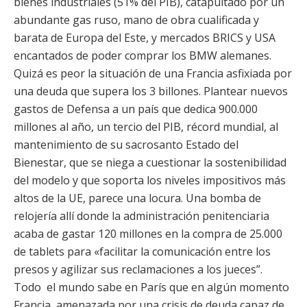
bienes industriales (51% del PIB), catapultado por un
abundante gas ruso, mano de obra cualificada y
barata de Europa del Este, y mercados BRICS y USA
encantados de poder comprar los BMW alemanes.
Quizá es peor la situación de una Francia asfixiada por
una deuda que supera los 3 billones. Plantear nuevos
gastos de Defensa a un país que dedica 900.000
millones al año, un tercio del PIB, récord mundial, al
mantenimiento de su sacrosanto Estado del
Bienestar, que se niega a cuestionar la sostenibilidad
del modelo y que soporta los niveles impositivos más
altos de la UE, parece una locura. Una bomba de
relojería allí donde la administración penitenciaria
acaba de gastar 120 millones en la compra de 25.000
de tablets para «facilitar la comunicación entre los
presos y agilizar sus reclamaciones a los jueces”.
Todo el mundo sabe en París que en algún momento
Francia, amenazada por una crisis de deuda capaz de