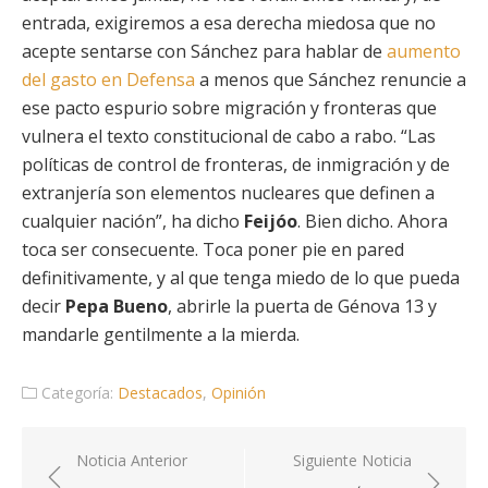
entrada, exigiremos a esa derecha miedosa que no
acepte sentarse con Sánchez para hablar de
aumento
del gasto en Defensa
a menos que Sánchez renuncie a
ese pacto espurio sobre migración y fronteras que
vulnera el texto constitucional de cabo a rabo. “Las
políticas de control de fronteras, de inmigración y de
extranjería son elementos nucleares que definen a
cualquier nación”, ha dicho
Feijóo
. Bien dicho. Ahora
toca ser consecuente. Toca poner pie en pared
definitivamente, y al que tenga miedo de lo que pueda
decir
Pepa Bueno
, abrirle la puerta de Génova 13 y
mandarle gentilmente a la mierda.
Categoría:
Destacados
,
Opinión
Navegación
Noticia Anterior
Siguiente Noticia