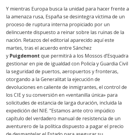
Y mientras Europa busca la unidad para hacer frente a
la amenaza rusa, España se desintegra víctima de un
proceso de ruptura interna propiciado por un
delincuente dispuesto a reinar sobre las ruinas de la
nación. Retazos del editorial aparecido aquí este
martes, tras el acuerdo entre Sánchez
y
Puigdemont
que permitirá a los Mossos d’Esquadra
gestionar en pie de igualdad con Policía y Guardia Civil
la seguridad de puertos, aeropuertos y fronteras,
otorgando a la Generalitat la ejecución de
devoluciones en caliente de inmigrantes, el control de
los CIE y su conversión en «ventanilla única» para
solicitudes de estancia de larga duración, incluida la
expedición del NIE. “Estamos ante otro impúdico
capítulo del verdadero manual de resistencia de un
aventurero de la política dispuesto a pagar el precio
de desmantelar el Estado para asegurar su