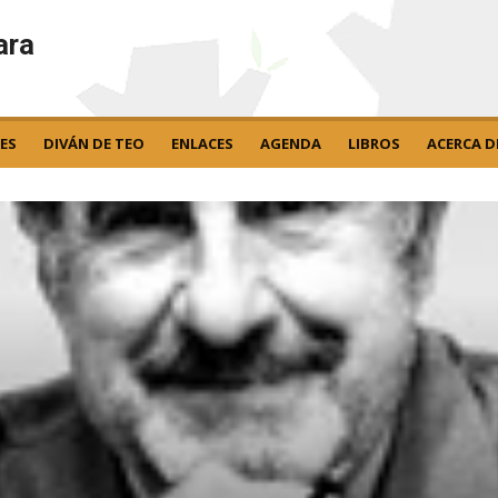
ara
ES
DIVÁN DE TEO
ENLACES
AGENDA
LIBROS
ACERCA D