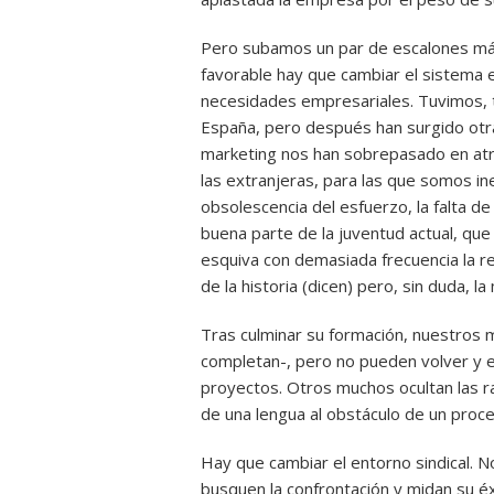
Pero subamos un par de escalones más 
favorable hay que cambiar el sistema e
necesidades empresariales. Tuvimos, 
España, pero después han surgido ot
marketing nos han sobrepasado en atra
las extranjeras, para las que somos ine
obsolescencia del esfuerzo, la falta de
buena parte de la juventud actual, qu
esquiva con demasiada frecuencia la 
de la historia (dicen) pero, sin duda, 
Tras culminar su formación, nuestros
completan-, pero no pueden volver y e
proyectos. Otros muchos ocultan las r
de una lengua al obstáculo de un proce
Hay que cambiar el entorno sindical.
busquen la confrontación y midan su éx