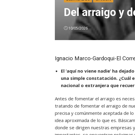
Del arraigo y d
10/05/2026
Ignacio Marco-Gardoqui-El Corr
El ‘aquí no viene nadie’ ha deja
una simple constatación. ¿Cuál e
nacional o extranjera que recue
Antes de fomentar el arraigo es necesa
tratando de fomentar el arraigo de n
precisa y comúnmente aceptada de lo q
idea aproximada de lo que es. Básicam
donde se dirigen nuestras empresas y
importantes, se encuentren próximas 