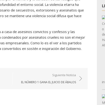
fundidad el entorno social. La violencia etarra ha
L
osario de secuestros, extorsiones y asesinatos que
ero se mantiene una violencia social difusa que hace
ta a casa de asesinos convictos y confesos y las
a condenados por asesinatos crueles no son el mejor
tivas empresariales. Como lo es el ver a los partidos
ia convertidos en sostén e inspiración del Gobierno.
Siguiente Noticia
in
EL NÚMERO 1 GANA EL JUICIO DE ÁBALOS