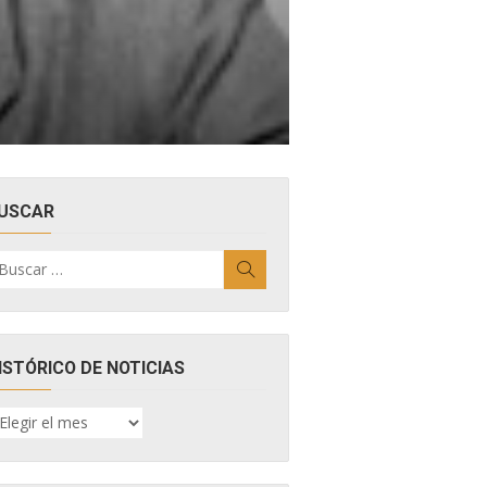
USCAR
uscar
Buscar
r:
ISTÓRICO DE NOTICIAS
ISTÓRICO
E
OTICIAS