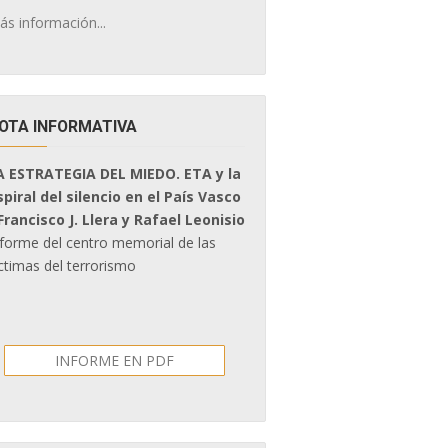
ás información...
OTA INFORMATIVA
A ESTRATEGIA DEL MIEDO. ETA y la
spiral del silencio en el País Vasco
 Francisco J. Llera y Rafael Leonisio
nforme del centro memorial de las
ctimas del terrorismo
INFORME EN PDF