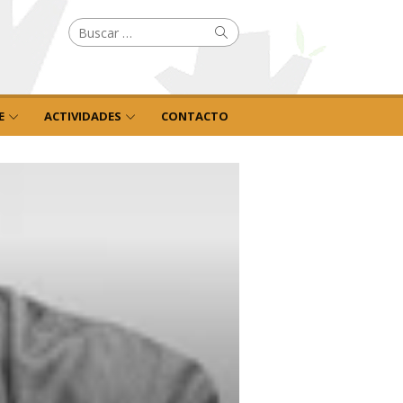
Buscar
Buscar
por:
E
ACTIVIDADES
CONTACTO