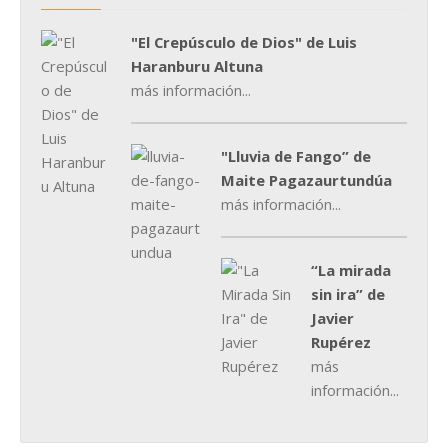
"El Crepúsculo de Dios" de Luis
Haranburu Altuna
más información...
"Lluvia de Fango” de
Maite Pagazaurtundúa
más información...
“La mirada
sin ira” de
Javier
Rupérez
más
información...