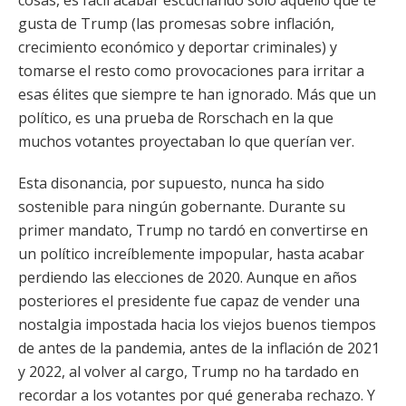
cosas, es fácil acabar escuchando solo aquello que te
gusta de Trump (las promesas sobre inflación,
crecimiento económico y deportar criminales) y
tomarse el resto como provocaciones para irritar a
esas élites que siempre te han ignorado. Más que un
político, es una prueba de Rorschach en la que
muchos votantes proyectaban lo que querían ver.
Esta disonancia, por supuesto, nunca ha sido
sostenible para ningún gobernante. Durante su
primer mandato, Trump no tardó en convertirse en
un político increíblemente impopular, hasta acabar
perdiendo las elecciones de 2020. Aunque en años
posteriores el presidente fue capaz de vender una
nostalgia impostada hacia los viejos buenos tiempos
de antes de la pandemia, antes de la inflación de 2021
y 2022, al volver al cargo, Trump no ha tardado en
recordar a los votantes por qué generaba rechazo. Y