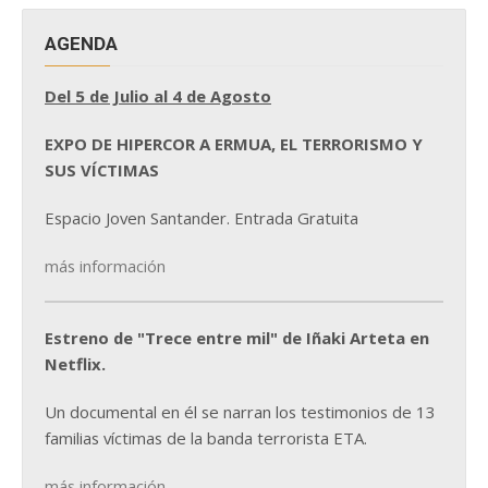
AGENDA
Del 5 de Julio al 4 de Agosto
EXPO DE HIPERCOR A ERMUA, EL TERRORISMO Y
SUS VÍCTIMAS
Espacio Joven Santander. Entrada Gratuita
más información
Estreno de "Trece entre mil" de Iñaki Arteta en
Netflix.
Un documental en él se narran los testimonios de 13
familias víctimas de la banda terrorista ETA.
más información...