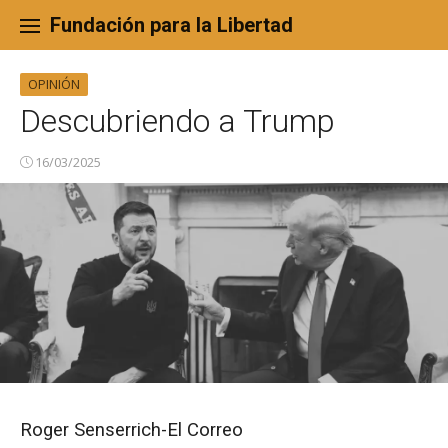
Skip
to
Fundación para la Libertad
content
OPINIÓN
Descubriendo a Trump
16/03/2025
Roger Senserrich-El Correo