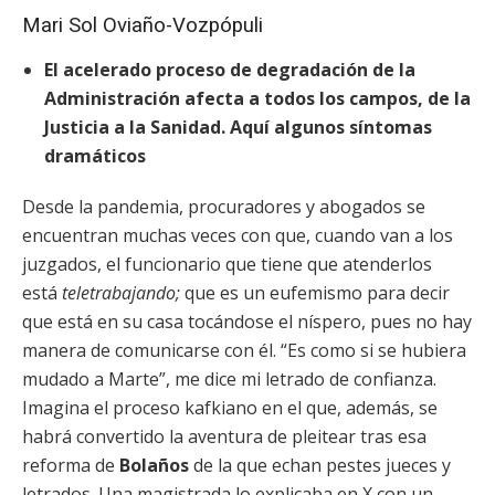
Mari Sol Oviaño-Vozpópuli
El acelerado proceso de degradación de la
Administración afecta a todos los campos, de la
Justicia a la Sanidad. Aquí algunos síntomas
dramáticos
Desde la pandemia, procuradores y abogados se
encuentran muchas veces con que, cuando van a los
juzgados, el funcionario que tiene que atenderlos
está
teletrabajando;
que es un eufemismo para decir
que está en su casa tocándose el níspero, pues no hay
manera de comunicarse con él. “Es como si se hubiera
mudado a Marte”, me dice mi letrado de confianza.
Imagina el proceso kafkiano en el que, además, se
habrá convertido la aventura de pleitear tras esa
reforma de
Bolaños
de la que echan pestes jueces y
letrados. Una magistrada lo explicaba en X con un