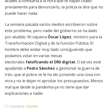
acudes a comisaría a la hora que te hayan citado
previamente para denunciarlo, la policía te dice que no
puede hacer nada.
La semana pasada varios medios escribieron sobre
este problema, pero nadie del gobierno se ha dado
por aludido. Ni siquiera
Óscar López
, ministro para la
Transformación Digital y de la Función Pública. El
hombre debe andar muy liado consiguiendo que
podamos votar en varias mesas
electorales
falsificando el DNI digital.
O tal vez esté
ayudando a
Pedro Sánchez
a gestionar la guerra de
Irán, que al pobre se le ha ido juntando una cosa con
otra y no le dejan ni aprobar los presupuestos. Menos
mal que desde la pandemia ya no tiene que dar
explicaciones a nadie.
Categoría:
Opinión