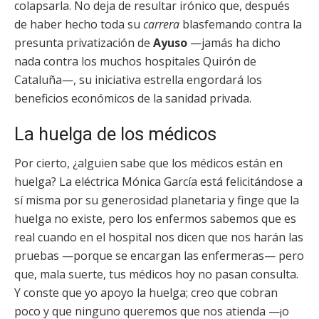
colapsarla. No deja de resultar irónico que, después
de haber hecho toda su
carrera
blasfemando contra la
presunta privatización de
Ayuso
—jamás ha dicho
nada contra los muchos hospitales Quirón de
Cataluña—, su iniciativa estrella
engordará los
beneficios económicos de la sanidad privada.
La huelga de los médicos
Por cierto, ¿alguien sabe que los médicos están en
huelga? La eléctrica Mónica García está felicitándose a
sí misma por su generosidad planetaria y finge que la
huelga no existe, pero los enfermos sabemos que es
real cuando en el hospital nos dicen que nos harán las
pruebas —porque se encargan las enfermeras— pero
que, mala suerte, tus médicos hoy no pasan consulta.
Y conste que yo apoyo la huelga; creo que cobran
poco y que ninguno queremos que nos atienda —¡o