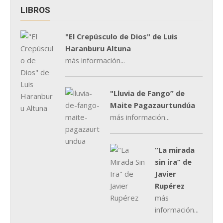
LIBROS
"El Crepúsculo de Dios" de Luis
Haranburu Altuna
más información...
"Lluvia de Fango” de
Maite Pagazaurtundúa
más información...
“La mirada
sin ira” de
Javier
Rupérez
más
información...