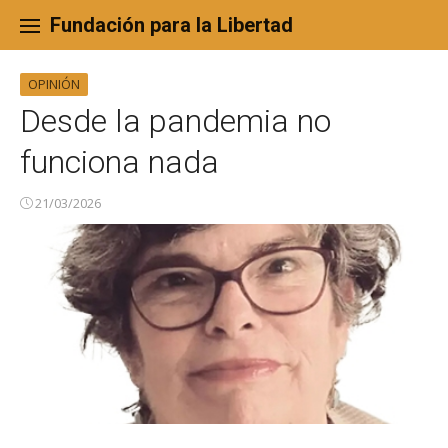
Skip
to
Fundación para la Libertad
content
OPINIÓN
Desde la pandemia no
funciona nada
21/03/2026