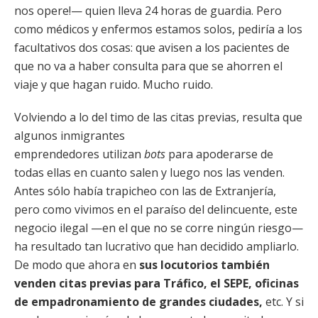
nos opere!— quien lleva 24 horas de guardia. Pero
como médicos y enfermos estamos solos, pediría a los
facultativos dos cosas: que avisen a los pacientes de
que no va a haber consulta para que se ahorren el
viaje y que hagan ruido. Mucho ruido.
Volviendo a lo del timo de las citas previas, resulta que
algunos inmigrantes
emprendedores utilizan
bots
para apoderarse de
todas ellas en cuanto salen y luego nos las venden.
Antes sólo había trapicheo con las de Extranjería,
pero como vivimos en el paraíso del delincuente, este
negocio ilegal —en el que no se corre ningún riesgo—
ha resultado tan lucrativo que han decidido ampliarlo.
De modo que ahora en
sus locutorios también
venden citas previas para Tráfico, el SEPE, oficinas
de empadronamiento de grandes ciudades,
etc. Y si