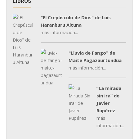
LIBROS
"El Crepúsculo de Dios" de Luis
Haranburu Altuna
más información...
"Lluvia de Fango” de
Maite Pagazaurtundúa
más información...
“La mirada
sin ira” de
Javier
Rupérez
más
información...