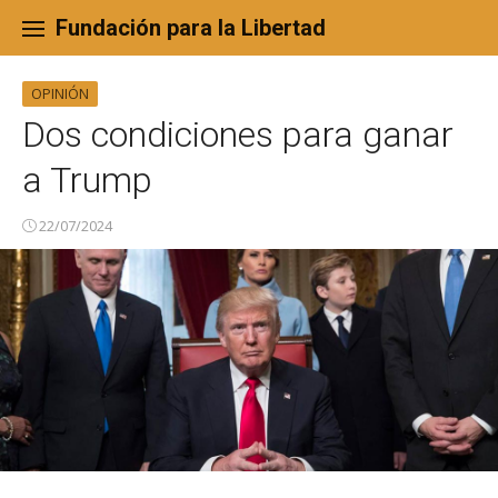
Skip
to
Fundación para la Libertad
content
OPINIÓN
Dos condiciones para ganar
a Trump
22/07/2024