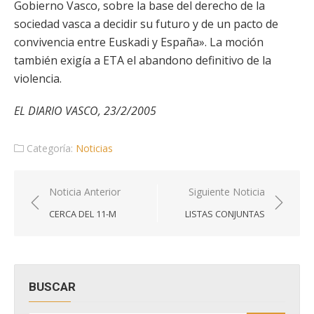
Gobierno Vasco, sobre la base del derecho de la
sociedad vasca a decidir su futuro y de un pacto de
convivencia entre Euskadi y España». La moción
también exigía a ETA el abandono definitivo de la
violencia.
EL DIARIO VASCO, 23/2/2005
Categoría:
Noticias
Navegación
Noticia Anterior
Siguiente Noticia
de
CERCA DEL 11-M
LISTAS CONJUNTAS
entradas
BUSCAR