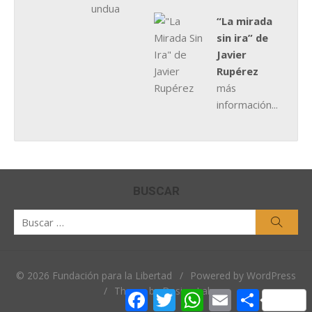
“La mirada
sin ira” de
Javier
Rupérez
más
información...
BUSCAR
Buscar
Busca
por:
© 2026 Fundación para la Libertad
/
Powered by WordPress
/
Theme by Design Lab
Facebook
Twitter
WhatsApp
Email
Comparti