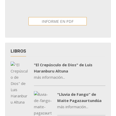
INFORME EN PDF
LIBROS
"El Crepúsculo de Dios" de Luis
Haranburu Altuna
más información...
"Lluvia de Fango” de
Maite Pagazaurtundúa
más información...