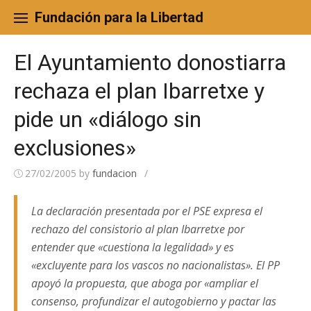
Skip
to
Fundación para la Libertad
content
El Ayuntamiento donostiarra
rechaza el plan Ibarretxe y
pide un «diálogo sin
exclusiones»
27/02/2005
by
fundacion
/
La declaración presentada por el PSE expresa el
rechazo del consistorio al plan Ibarretxe por
entender que «cuestiona la legalidad» y es
«excluyente para los vascos no nacionalistas». El PP
apoyó la propuesta, que aboga por «ampliar el
consenso, profundizar el autogobierno y pactar las