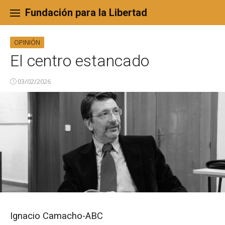
Skip
to
Fundación para la Libertad
content
OPINIÓN
El centro estancado
03/02/2026
Ignacio Camacho-ABC