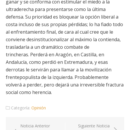
ganar y se conforma con estimular el miedo a la
ultraderecha para presentarse como la última
defensa. Su prioridad es bloquear la opción liberal a
costa incluso de sus propias pérdidas; lo ha fiado todo
al enfrentamiento final, de cara al cual cree que le
conviene desinstitucionalizar al máximo la contienda,
trasladarla a un dramático combate de
trincheras. Perderá en Aragón, en Castilla, en
Andalucía, como perdió en Extremadura, y esas
derrotas le servirán para llamar a la movilización
frentepopulista de la izquierda. Probablemente
volverá a perder, pero dejará una irreversible fractura
social como herencia.
Categoría:
Opinión
Navegación
Noticia Anterior
Siguiente Noticia