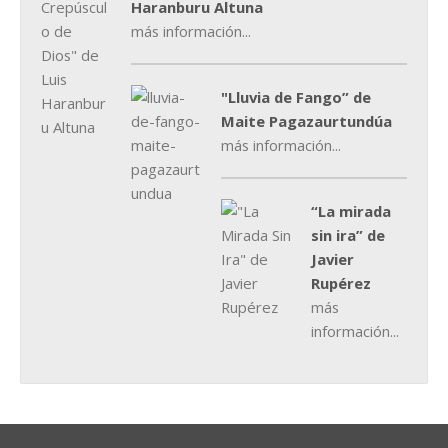
Haranburu Altuna
más información...
"Lluvia de Fango” de
Maite Pagazaurtundúa
más información...
“La mirada
sin ira” de
Javier
Rupérez
más
información...