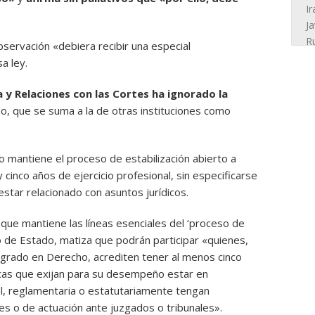
servación «debiera recibir una especial
a ley.
ia y Relaciones con las Cortes ha ignorado la
, que se suma a la de otras instituciones como
o mantiene el proceso de estabilización abierto a
cinco años de ejercicio profesional, sin especificarse
 estar relacionado con asuntos jurídicos.
que mantiene las líneas esenciales del ‘proceso de
jo de Estado, matiza que podrán participar «quienes,
 o grado en Derecho, acrediten tener al menos cinco
dicas que exijan para su desempeño estar en
gal, reglamentaria o estatutariamente tengan
es o de actuación ante juzgados o tribunales».