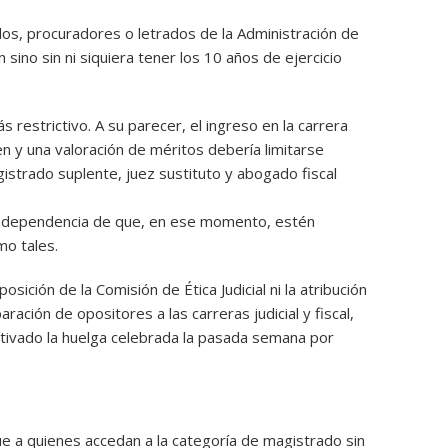
dos, procuradores o letrados de la Administración de
n sino sin ni siquiera tener los 10 años de ejercicio
s restrictivo. A su parecer, el ingreso en la carrera
men y una valoración de méritos debería limitarse
istrado suplente, juez sustituto y abogado fiscal
 independencia de que, en ese momento, estén
mo tales.
sición de la Comisión de Ética Judicial ni la atribución
ración de opositores a las carreras judicial y fiscal,
tivado la huelga celebrada la pasada semana por
ue a quienes accedan a la categoría de magistrado sin