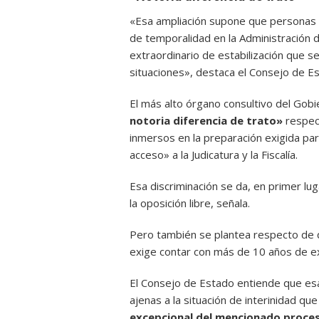
«Esa ampliación supone que personas qu
de temporalidad en la Administración d
extraordinario de estabilización que se 
situaciones», destaca el Consejo de E
El más alto órgano consultivo del Gobi
notoria diferencia de trato»
respec
inmersos en la preparación exigida par
acceso» a la Judicatura y la Fiscalía.
Esa discriminación se da, en primer lu
la oposición libre, señala.
Pero también se plantea respecto de q
exige contar con más de 10 años de ex
El Consejo de Estado entiende que esa
ajenas a la situación de interinidad qu
excepcional del mencionado proce