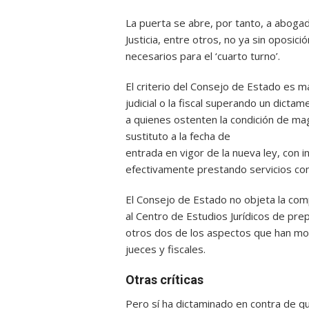
La puerta se abre, por tanto, a aboga
Justicia, entre otros, no ya sin oposició
necesarios para el ‘cuarto turno’.
El criterio del Consejo de Estado es má
judicial o la fiscal superando un dicta
a quienes ostenten la condición de mag
sustituto a la fecha de
entrada en vigor de la nueva ley, con
efectivamente prestando servicios co
El Consejo de Estado no objeta la compo
al Centro de Estudios Jurídicos de prepa
otros dos de los aspectos que han mo
jueces y fiscales.
Otras críticas
Pero sí ha dictaminado en contra de q