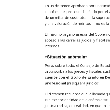
En un dictamen aprobado por unanimi
indicó que el proceso diseñado por el G
de un millar de sustitutos —la supera
y una valoración de méritos— no es la ú
El máximo órgano asesor del Gobierno
acceso a las carreras judicial y fiscal 
interinos.
«Situación anómala»
Pero, sobre todo, el Consejo de Estado
circunscriba a los jueces y fiscales sus
cuente con el título de grado en De
profesional
(ni siquiera jurídico).
El dictamen recuerda que la llamada ‘Ju
«La excepcionalidad de la anómala sit
Justicia radica, en realidad, en que ta