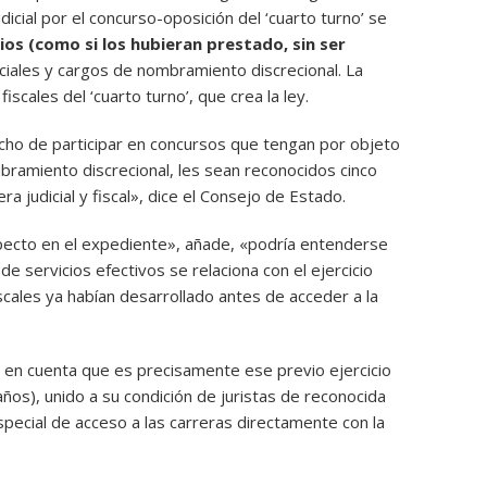
icial por el concurso-oposición del ‘cuarto turno’ se
ios (como si los hubieran prestado, sin ser
ciales y cargos de nombramiento discrecional. La
scales del ‘cuarto turno’, que crea la ley.
cho de participar en concursos que tengan por objeto
bramiento discrecional, les sean reconocidos cinco
a judicial y fiscal», dice el Consejo de Estado.
pecto en el expediente», añade, «podría entenderse
e servicios efectivos se relaciona con el ejercicio
cales ya habían desarrollado antes de acceder a la
 en cuenta que es precisamente ese previo ejercicio
ños), unido a su condición de juristas de reconocida
special de acceso a las carreras directamente con la