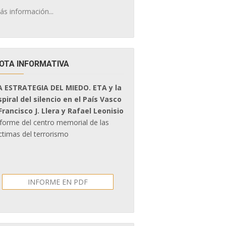
ás información...
OTA INFORMATIVA
A ESTRATEGIA DEL MIEDO. ETA y la
spiral del silencio en el País Vasco
 Francisco J. Llera y Rafael Leonisio
nforme del centro memorial de las
ctimas del terrorismo
INFORME EN PDF