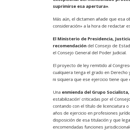
suprimirse esa apertura»
.
Más aún, el dictamen añade que esa ob
consideración» a la hora de redactar es
El Ministerio de Presidencia, Justic
recomendación
del Consejo de Estado
el Consejo General del Poder Judicial.
El proyecto de ley remitido al Congres
cualquiera tenga el grado en Derecho y 
ni siquiera que ese ejercicio tiene que
Una
enmienda del Grupo Socialista,
estabilización’ criticadas por el Conse
contando con el título de licenciatura
años de ejercicio en profesiones jurí
disposición de esa titulación y que le
encomendadas funciones jurisdiccional