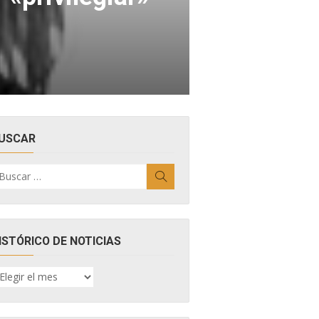
USCAR
uscar
Buscar
r:
ISTÓRICO DE NOTICIAS
ISTÓRICO
E
OTICIAS