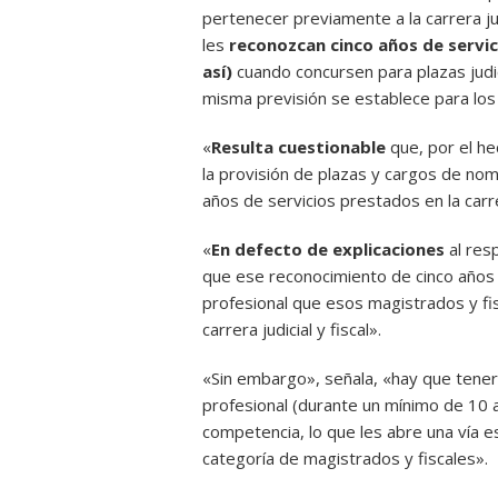
pertenecer previamente a la carrera jud
les
reconozcan cinco años de servic
así)
cuando concursen para plazas judi
misma previsión se establece para los fi
«
Resulta cuestionable
que, por el he
la provisión de plazas y cargos de nom
años de servicios prestados en la carrer
«
En defecto de explicaciones
al res
que ese reconocimiento de cinco años d
profesional que esos magistrados y fis
carrera judicial y fiscal».
«Sin embargo», señala, «hay que tener
profesional (durante un mínimo de 10 a
competencia, lo que les abre una vía e
categoría de magistrados y fiscales».