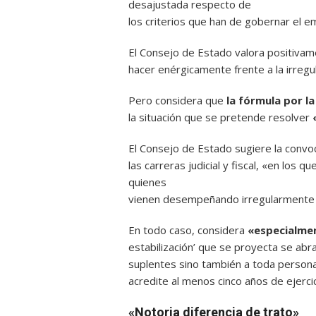
desajustada respecto de
los criterios que han de gobernar el em
El Consejo de Estado valora positiva
hacer enérgicamente frente a la irregu
Pero considera que
la fórmula por la
la situación que se pretende resolver
«
El Consejo de Estado sugiere la convoc
las carreras judicial y fiscal, «en los qu
quienes
vienen desempeñando irregularmente r
En todo caso, considera
«especialmen
estabilización’ que se proyecta se abra
suplentes sino también a toda persona
acredite al menos cinco años de ejercic
«Notoria diferencia de trato»