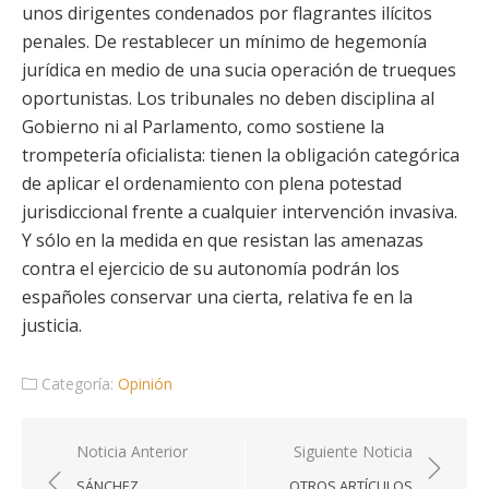
unos dirigentes condenados por flagrantes ilícitos
penales. De restablecer un mínimo de hegemonía
jurídica en medio de una sucia operación de trueques
oportunistas. Los tribunales no deben disciplina al
Gobierno ni al Parlamento, como sostiene la
trompetería oficialista: tienen la obligación categórica
de aplicar el ordenamiento con plena potestad
jurisdiccional frente a cualquier intervención invasiva.
Y sólo en la medida en que resistan las amenazas
contra el ejercicio de su autonomía podrán los
españoles conservar una cierta, relativa fe en la
justicia.
Categoría:
Opinión
Navegación
Noticia Anterior
Siguiente Noticia
de
SÁNCHEZ,
OTROS ARTÍCULOS