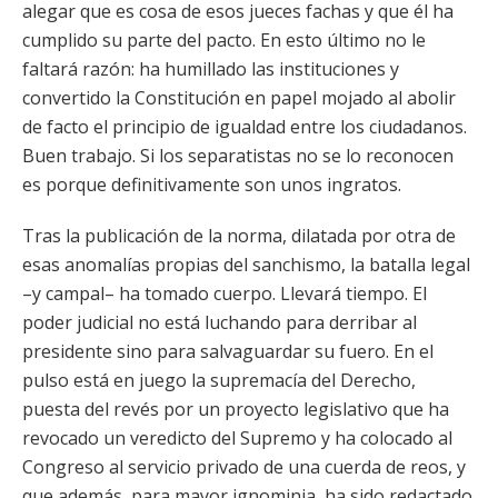
alegar que es cosa de esos jueces fachas y que él ha
cumplido su parte del pacto. En esto último no le
faltará razón: ha humillado las instituciones y
convertido la Constitución en papel mojado al abolir
de facto el principio de igualdad entre los ciudadanos.
Buen trabajo. Si los separatistas no se lo reconocen
es porque definitivamente son unos ingratos.
Tras la publicación de la norma, dilatada por otra de
esas anomalías propias del sanchismo, la batalla legal
–y campal– ha tomado cuerpo. Llevará tiempo. El
poder judicial no está luchando para derribar al
presidente sino para salvaguardar su fuero. En el
pulso está en juego la supremacía del Derecho,
puesta del revés por un proyecto legislativo que ha
revocado un veredicto del Supremo y ha colocado al
Congreso al servicio privado de una cuerda de reos, y
que además, para mayor ignominia, ha sido redactado