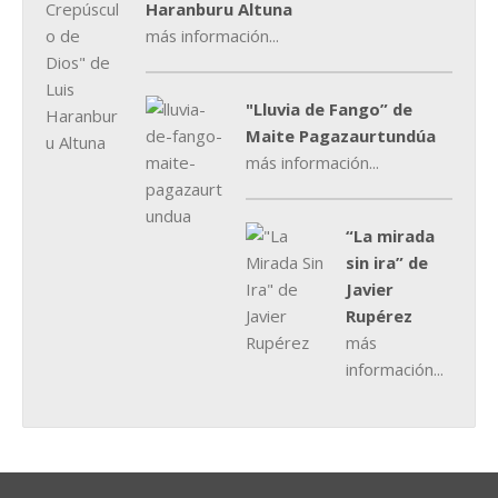
Haranburu Altuna
más información...
"Lluvia de Fango” de
Maite Pagazaurtundúa
más información...
“La mirada
sin ira” de
Javier
Rupérez
más
información...