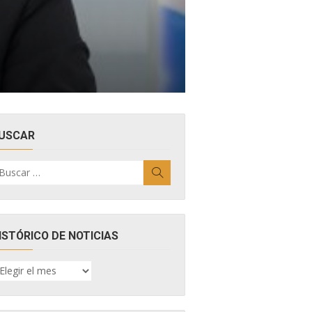
USCAR
uscar
Buscar
r:
ISTÓRICO DE NOTICIAS
ISTÓRICO
E
OTICIAS