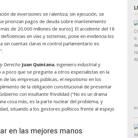
L
ción de inversiones se ralentiza; sin ejecución, se
 se priorizan pagos de deuda sobre mantenimiento
 más de 20.000 millones de euros]. El accidente del 18
 deficiencias en vías y sistemas, pone en evidencia los
ca sin cuentas claras ni control parlamentario es
”.
y Derecho
Juan Quintana
, ingeniero industrial y
o a poco que se pregunte a otros especialistas en la
ión de las empresas públicas, el nepotismo en los
imiento de la obligación constitucional de presentar
obierno con insultante frivolidad (“No es un drama
una cosa más, es la parte nuclear del problema, y
in
idad, situando a los gestores políticos frente al espejo
star en las mejores manos