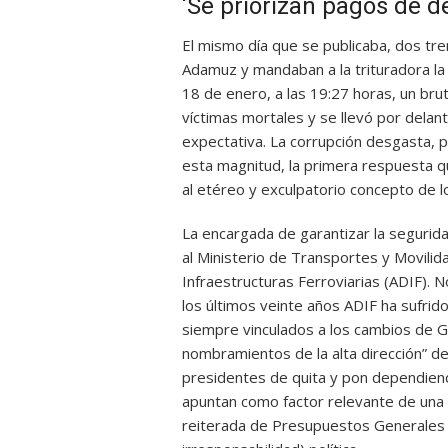
‘Se priorizan pagos de 
El mismo día que se publicaba, dos t
Adamuz y mandaban a la trituradora la
18 de enero, a las 19:27 horas, un brut
víctimas mortales y se llevó por delant
expectativa. La corrupción desgasta,
esta magnitud, la primera respuesta qu
al etéreo y exculpatorio concepto de lo
La encargada de garantizar la segurida
al Ministerio de Transportes y Movilid
Infraestructuras Ferroviarias (ADIF). 
los últimos veinte años ADIF ha sufrido
siempre vinculados a los cambios de Go
nombramientos de la alta dirección” d
presidentes de quita y pon dependiendo
apuntan como factor relevante de una 
reiterada de Presupuestos Generales d