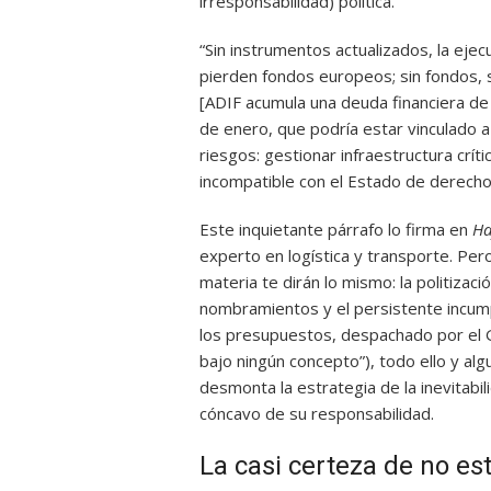
irresponsabilidad) política.
“Sin instrumentos actualizados, la ejecu
pierden fondos europeos; sin fondos,
[ADIF acumula una deuda financiera de
de enero, que podría estar vinculado a
riesgos: gestionar infraestructura críti
incompatible con el Estado de derecho
Este inquietante párrafo lo firma en
Ha
experto en logística y transporte. Per
materia te dirán lo mismo: la politizac
nombramientos y el persistente incumpl
los presupuestos, despachado por el G
bajo ningún concepto”), todo ello y alg
desmonta la estrategia de la inevitabil
cóncavo de su responsabilidad.
La casi certeza de no e