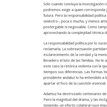
Solo cuando concluya la investigación 
podremos exigir a quien corresponda ju
futura. Pero la responsabilidad política
siniestro-, poca o mucha, y menos ante
postergable ni negociable. Como tamp
aprovechando la complejidad técnica d
La responsabilidad política por lo suc
reclamarla. La sobreactuación partidari
esclarecimiento de la verdad y la men
llevadero el luto de las familias. No l
este caso la retórica violenta con la q
tiempos sus diferencias. Las formas ti
presidente andaluz lo ha entendido a l
apartar el foco de la cuestión esencial.
Adamuz ha destrozado centenares de vi
Pero la magnitud del drama, y las incó
teniendo, un efecto colateral cuyo impa