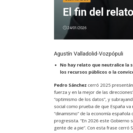
El fin del rela
24/01/2026
Agustín Valladolid-Vozpópuli
No hay relato que neutralice la
los recursos públicos o la convi
Pedro Sánchez
cerró 2025 presentánd
fuerza y en la mejor de las direcciones
“optimismo de los datos”, y subrayand
social como prueba de que España va m
“dinamismo” de la economía española c
progresista. “En 2026 este Gobierno se
gente de a pie”. Con esta frase cerró 