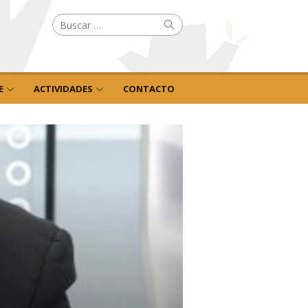
Buscar
Buscar
por:
E
ACTIVIDADES
CONTACTO