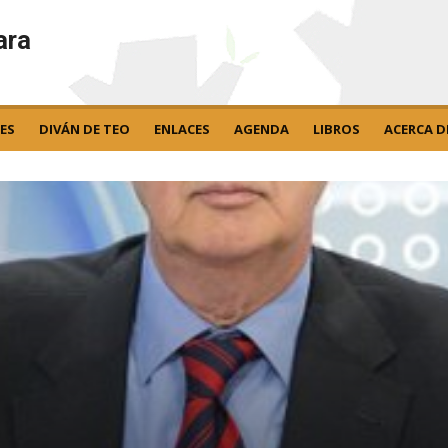
ara
ES
DIVÁN DE TEO
ENLACES
AGENDA
LIBROS
ACERCA D