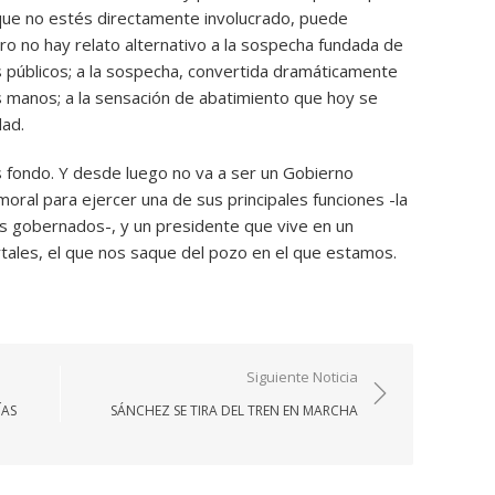
 que no estés directamente involucrado, puede
ero no hay relato alternativo a la sospecha fundada de
s públicos; a la sospecha, convertida dramáticamente
s manos; a la sensación de abatimiento que hoy se
dad.
fondo. Y desde luego no va a ser un Gobierno
moral para ejercer una de sus principales funciones -la
us gobernados-, y un presidente que vive en un
ortales, el que nos saque del pozo en el que estamos.
Siguiente Noticia
ÍAS
SÁNCHEZ SE TIRA DEL TREN EN MARCHA