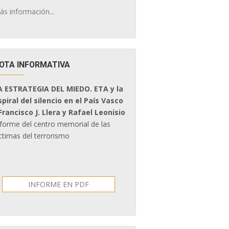
ás información...
OTA INFORMATIVA
A ESTRATEGIA DEL MIEDO. ETA y la
spiral del silencio en el País Vasco
 Francisco J. Llera y Rafael Leonisio
nforme del centro memorial de las
ctimas del terrorismo
INFORME EN PDF