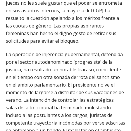
jueces no les suele gustar que el poder se entrometa
en sus asuntos internos, la mayoría del CGPJ ha
resuelto la cuestión apelando a los méritos frente a
las cuotas de género. Las propias aspirantes
femeninas han hecho el digno gesto de retirar sus
solicitudes para evitar el bloqueo.
La operación de injerencia gubernamental, defendida
por el sector autodenominado ‘progresista’ de la
justicia, ha resultado un notable fracaso, coincidente
en el tiempo con otra sonada derrota del sanchismo
en el ámbito parlamentario. El presidente no ve el
momento de largarse a disfrutar de sus vacaciones de
verano. La intención de controlar las estratégicas
salas del alto tribunal ha terminado molestando
incluso a las postulantes a los cargos, juristas de
competente trayectoria incómodas por verse adscritas
de antemano a un bando. El malestar en el ambiente