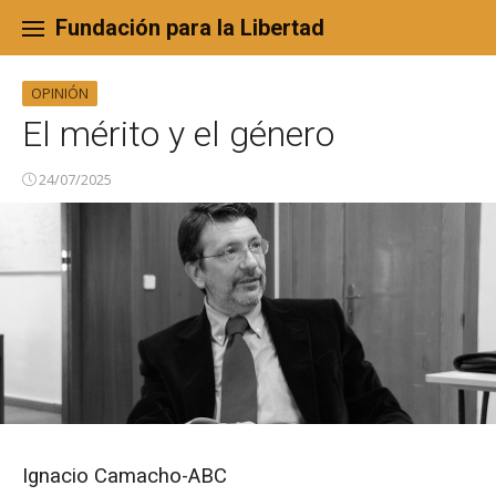
Skip
to
Fundación para la Libertad
content
OPINIÓN
El mérito y el género
24/07/2025
Ignacio Camacho-ABC