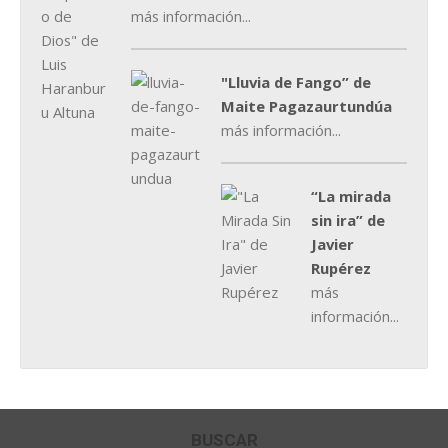
más información...
"Lluvia de Fango” de
Maite Pagazaurtundúa
más información...
“La mirada
sin ira” de
Javier
Rupérez
más
información...
BUSCAR