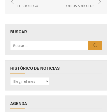
de
EFECTO REGO
OTROS ARTÍCULOS
entradas
BUSCAR
Buscar
Buscar
por:
HISTÓRICO DE NOTICIAS
HISTÓRICO
DE
NOTICIAS
AGENDA