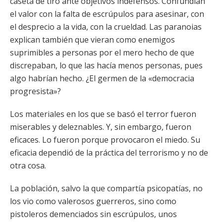
caseta de tiro ante objetivos indefensos. Confundían
el valor con la falta de escrúpulos para asesinar, con
el desprecio a la vida, con la crueldad. Las paranoias
explican también que vieran como enemigos
suprimibles a personas por el mero hecho de que
discrepaban, lo que las hacía menos personas, pues
algo habrían hecho. ¿El germen de la «democracia
progresista»?
Los materiales en los que se basó el terror fueron
miserables y deleznables. Y, sin embargo, fueron
eficaces. Lo fueron porque provocaron el miedo. Su
eficacia dependió de la práctica del terrorismo y no de
otra cosa.
La población, salvo la que compartía psicopatías, no
los vio como valerosos guerreros, sino como
pistoleros demenciados sin escrúpulos, unos