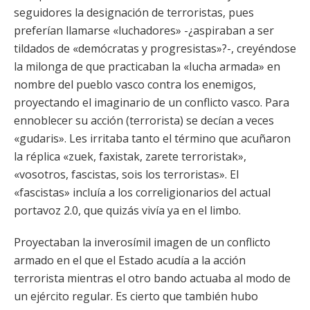
seguidores la designación de terroristas, pues
preferían llamarse «luchadores» -¿aspiraban a ser
tildados de «demócratas y progresistas»?-, creyéndose
la milonga de que practicaban la «lucha armada» en
nombre del pueblo vasco contra los enemigos,
proyectando el imaginario de un conflicto vasco. Para
ennoblecer su acción (terrorista) se decían a veces
«gudaris». Les irritaba tanto el término que acuñaron
la réplica «zuek, faxistak, zarete terroristak»,
«vosotros, fascistas, sois los terroristas». El
«fascistas» incluía a los correligionarios del actual
portavoz 2.0, que quizás vivía ya en el limbo.
Proyectaban la inverosímil imagen de un conflicto
armado en el que el Estado acudía a la acción
terrorista mientras el otro bando actuaba al modo de
un ejército regular. Es cierto que también hubo