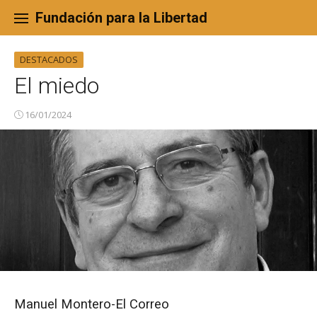
Skip
to
Fundación para la Libertad
content
DESTACADOS
El miedo
16/01/2024
Manuel Montero-El Correo