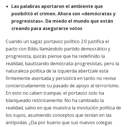
Las palabras aportaron el ambiente que
posibilitó el crimen. Ahora son «demócratas y
progresistas». Da miedo el mundo que están
creando para asegurarse votos
Cuando un sagaz portavoz político 2.0 justifica el
pacto con Bildu llamándolo partido democrático y
progresista, quizás piense que ha redefinido la
realidad, bautizando demócrata-progresistas, pero la
naturaleza política de la izquierda abertzale está
firmemente asentada y persistirá en tanto no revise
concienzudamente su pasado de apoyo al terrorismo.
En esto no caben trampas: el portavoz solo ha
blanqueado retóricamente. No ha cambiado la
realidad, salvo en que muestra la involución política de
los suyos, asumiendo conceptos que tenían en las
antípodas. ¿Da por bueno que sus nuevos colegas