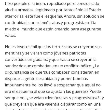
hizo posible el crimen, repudiado pero considerado
«lucha armada», legitimado por tanto. Solo el Estado
aterroriza: este fue el esquema. Ahora, sin solución de
continuidad, son «demócratas y progresistas». Da
miedo el mundo que están creando para asegurarse
votos.
No es inverosímil que los terroristas se creyeran sus
mentiras y se vieran como jóvenes patriotas
convertidos en gudaris; y que hasta se creyeran la
sandez de que combatían en un conflicto bélico. ¿La
circunstancia de que ‘sus combates’ consistieran en
disparar a gente descuidada y poner bombas
impunemente no los llevó a sospechar que aquel no
era el esquema al que se ajustan las guerras? Puede
ser que no -¿se veían «demócratas y progresistas»?- y
que creyeran que era valentía disparar como en una