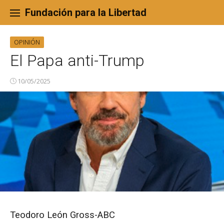
Skip
to
Fundación para la Libertad
content
OPINIÓN
El Papa anti-Trump
10/05/2025
Teodoro León Gross-ABC