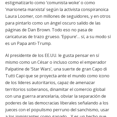
estigmatizarlo como ‘comunista woke’ o como
‘marioneta marxista’ según la activista conspiranoica
Laura Loomer, con millones de seguidores, y en otros
para pintarlo como un ángel oscuro salido de las
páginas de Dan Brown. Todo eso no pasa de
caricaturas de trazo grueso. ‘Eppure’… sí, a su modo sí
es un Papa anti-Trump.
Al presidente de los EE.UU. le gusta pensar en sí
mismo como un César o incluso como el emperador
Palpatine de ‘Star Wars’, una suerte de gran Capo di
Tutti Capi que se proyecta ante el mundo como icono
de los líderes autoritarios, capaz de amenazar
territorios soberanos, dinamitar el comercio global
con una guerra arancelaria, obviar la separación de
poderes de las democracias liberales señalando a los
jueces con el populismo perruno del sanchismo, usar
a los inmigrantes como ganado… Y es un hecho que