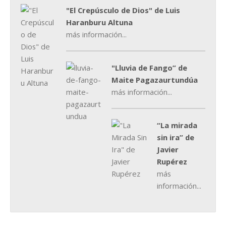
"El Crepúsculo de Dios" de Luis
Haranburu Altuna
más información...
"Lluvia de Fango” de
Maite Pagazaurtundúa
más información...
“La mirada
sin ira” de
Javier
Rupérez
más
información...