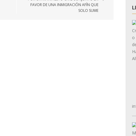
FAVOR DE UNA INMIGRACIÓN AFÍN QUE
L
SOLO SUME
in