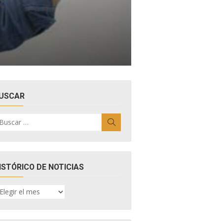
USCAR
uscar
Buscar
r:
ISTÓRICO DE NOTICIAS
ISTÓRICO
E
OTICIAS