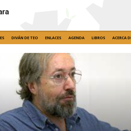
ara
ES
DIVÁN DE TEO
ENLACES
AGENDA
LIBROS
ACERCA D