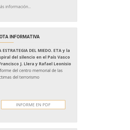
ás información...
OTA INFORMATIVA
A ESTRATEGIA DEL MIEDO. ETA y la
spiral del silencio en el País Vasco
 Francisco J. Llera y Rafael Leonisio
nforme del centro memorial de las
ctimas del terrorismo
INFORME EN PDF