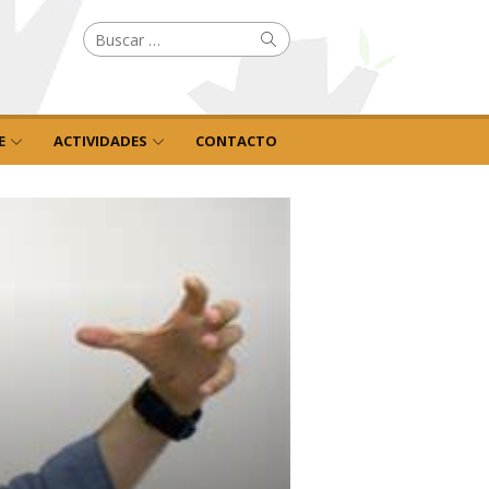
Buscar
Buscar
por:
E
ACTIVIDADES
CONTACTO