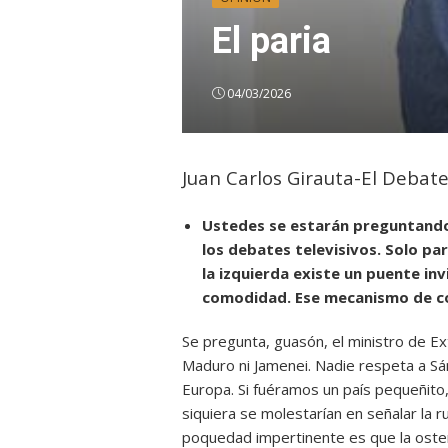
El paria
04/03/2026
Juan Carlos Girauta-El Debat
Ustedes se estarán preguntando
los debates televisivos. Solo p
la izquierda existe un puente in
comodidad. Ese mecanismo de co
Se pregunta, guasón, el ministro de Ex
Maduro ni Jamenei. Nadie respeta a Sán
Europa. Si fuéramos un país pequeñito, 
siquiera se molestarían en señalar la r
poquedad impertinente es que la oste