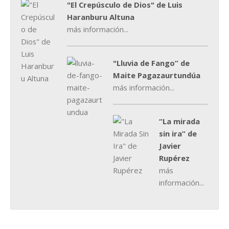
"El Crepúsculo de Dios" de Luis
Haranburu Altuna
más información...
"Lluvia de Fango” de
Maite Pagazaurtundúa
más información...
“La mirada
sin ira” de
Javier
Rupérez
más
información...