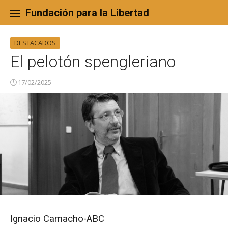
Skip
to
Fundación para la Libertad
content
DESTACADOS
El pelotón spengleriano
17/02/2025
Ignacio Camacho-ABC