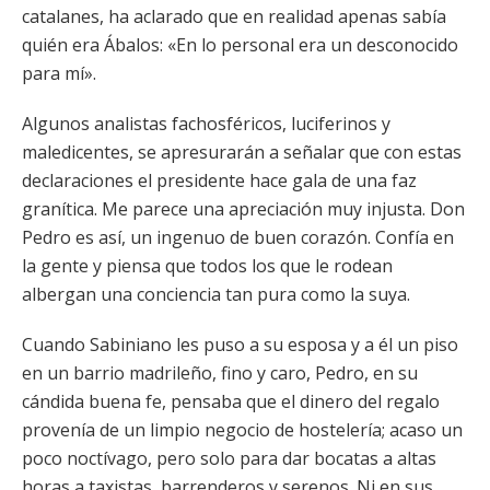
catalanes, ha aclarado que en realidad apenas sabía
quién era Ábalos: «En lo personal era un desconocido
para mí».
Algunos analistas fachosféricos, luciferinos y
maledicentes, se apresurarán a señalar que con estas
declaraciones el presidente hace gala de una faz
granítica. Me parece una apreciación muy injusta. Don
Pedro es así, un ingenuo de buen corazón. Confía en
la gente y piensa que todos los que le rodean
albergan una conciencia tan pura como la suya.
Cuando Sabiniano les puso a su esposa y a él un piso
en un barrio madrileño, fino y caro, Pedro, en su
cándida buena fe, pensaba que el dinero del regalo
provenía de un limpio negocio de hostelería; acaso un
poco noctívago, pero solo para dar bocatas a altas
horas a taxistas, barrenderos y serenos. Ni en sus