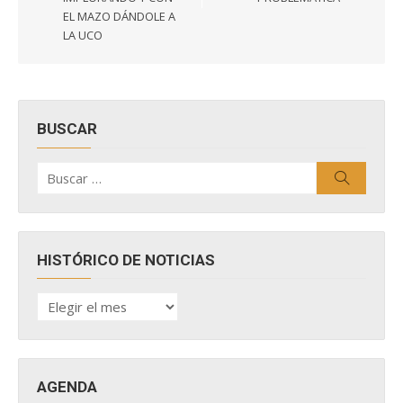
EL MAZO DÁNDOLE A
LA UCO
BUSCAR
Buscar
Buscar
por:
HISTÓRICO DE NOTICIAS
HISTÓRICO
DE
NOTICIAS
AGENDA