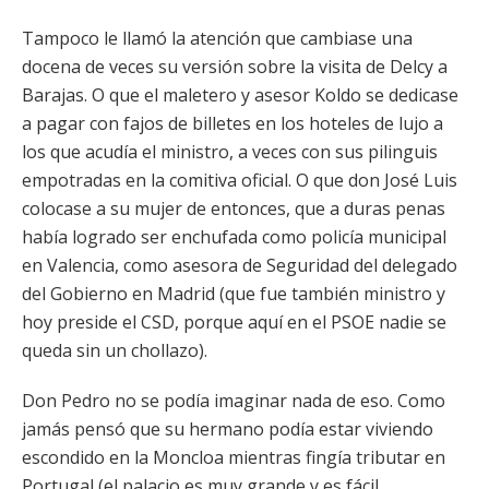
Tampoco le llamó la atención que cambiase una
docena de veces su versión sobre la visita de Delcy a
Barajas. O que el maletero y asesor Koldo se dedicase
a pagar con fajos de billetes en los hoteles de lujo a
los que acudía el ministro, a veces con sus pilinguis
empotradas en la comitiva oficial. O que don José Luis
colocase a su mujer de entonces, que a duras penas
había logrado ser enchufada como policía municipal
en Valencia, como asesora de Seguridad del delegado
del Gobierno en Madrid (que fue también ministro y
hoy preside el CSD, porque aquí en el PSOE nadie se
queda sin un chollazo).
Don Pedro no se podía imaginar nada de eso. Como
jamás pensó que su hermano podía estar viviendo
escondido en la Moncloa mientras fingía tributar en
Portugal (el palacio es muy grande y es fácil