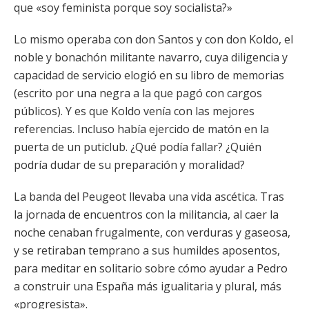
que «soy feminista porque soy socialista?»
Lo mismo operaba con don Santos y con don Koldo, el
noble y bonachón militante navarro, cuya diligencia y
capacidad de servicio elogió en su libro de memorias
(escrito por una negra a la que pagó con cargos
públicos). Y es que Koldo venía con las mejores
referencias. Incluso había ejercido de matón en la
puerta de un puticlub. ¿Qué podía fallar? ¿Quién
podría dudar de su preparación y moralidad?
La banda del Peugeot llevaba una vida ascética. Tras
la jornada de encuentros con la militancia, al caer la
noche cenaban frugalmente, con verduras y gaseosa,
y se retiraban temprano a sus humildes aposentos,
para meditar en solitario sobre cómo ayudar a Pedro
a construir una España más igualitaria y plural, más
«progresista».