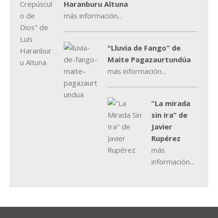
Haranburu Altuna
más información...
"Lluvia de Fango” de
Maite Pagazaurtundúa
más información...
“La mirada
sin ira” de
Javier
Rupérez
más
información...