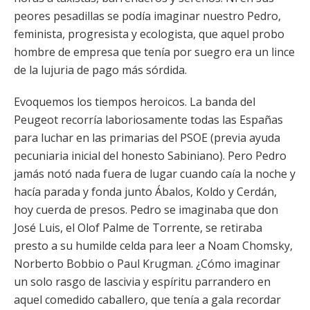
peores pesadillas se podía imaginar nuestro Pedro,
feminista, progresista y ecologista, que aquel probo
hombre de empresa que tenía por suegro era un lince
de la lujuria de pago más sórdida.
Evoquemos los tiempos heroicos. La banda del
Peugeot recorría laboriosamente todas las Españas
para luchar en las primarias del PSOE (previa ayuda
pecuniaria inicial del honesto Sabiniano). Pero Pedro
jamás notó nada fuera de lugar cuando caía la noche y
hacía parada y fonda junto Ábalos, Koldo y Cerdán,
hoy cuerda de presos. Pedro se imaginaba que don
José Luis, el Olof Palme de Torrente, se retiraba
presto a su humilde celda para leer a Noam Chomsky,
Norberto Bobbio o Paul Krugman. ¿Cómo imaginar
un solo rasgo de lascivia y espíritu parrandero en
aquel comedido caballero, que tenía a gala recordar