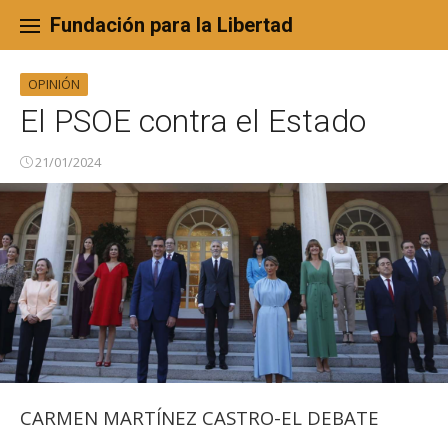
Skip
to
Fundación para la Libertad
content
OPINIÓN
El PSOE contra el Estado
21/01/2024
CARMEN MARTÍNEZ CASTRO-EL DEBATE