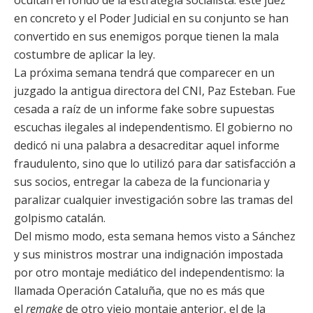
ocultan el fondo de la estrategia socialista: este juez
en concreto y el Poder Judicial en su conjunto se han
convertido en sus enemigos porque tienen la mala
costumbre de aplicar la ley.
La próxima semana tendrá que comparecer en un
juzgado la antigua directora del CNI, Paz Esteban. Fue
cesada a raíz de un informe fake sobre supuestas
escuchas ilegales al independentismo. El gobierno no
dedicó ni una palabra a desacreditar aquel informe
fraudulento, sino que lo utilizó para dar satisfacción a
sus socios, entregar la cabeza de la funcionaria y
paralizar cualquier investigación sobre las tramas del
golpismo catalán.
Del mismo modo, esta semana hemos visto a Sánchez
y sus ministros mostrar una indignación impostada
por otro montaje mediático del independentismo: la
llamada Operación Cataluña, que no es más que
el
remake
de otro viejo montaje anterior, el de la