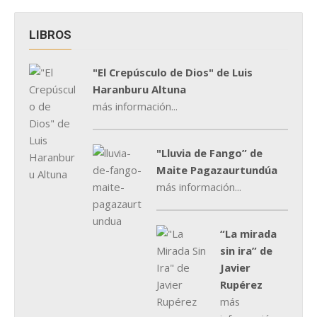
LIBROS
"El Crepúsculo de Dios" de Luis
Haranburu Altuna
más información...
"Lluvia de Fango” de
Maite Pagazaurtundúa
más información...
“La mirada
sin ira” de
Javier
Rupérez
más