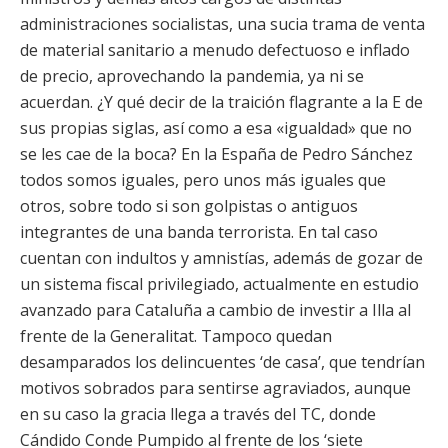
administraciones socialistas, una sucia trama de venta
de material sanitario a menudo defectuoso e inflado
de precio, aprovechando la pandemia, ya ni se
acuerdan. ¿Y qué decir de la traición flagrante a la E de
sus propias siglas, así como a esa «igualdad» que no
se les cae de la boca? En la España de Pedro Sánchez
todos somos iguales, pero unos más iguales que
otros, sobre todo si son golpistas o antiguos
integrantes de una banda terrorista. En tal caso
cuentan con indultos y amnistías, además de gozar de
un sistema fiscal privilegiado, actualmente en estudio
avanzado para Cataluña a cambio de investir a Illa al
frente de la Generalitat. Tampoco quedan
desamparados los delincuentes ‘de casa’, que tendrían
motivos sobrados para sentirse agraviados, aunque
en su caso la gracia llega a través del TC, donde
Cándido Conde Pumpido al frente de los ‘siete