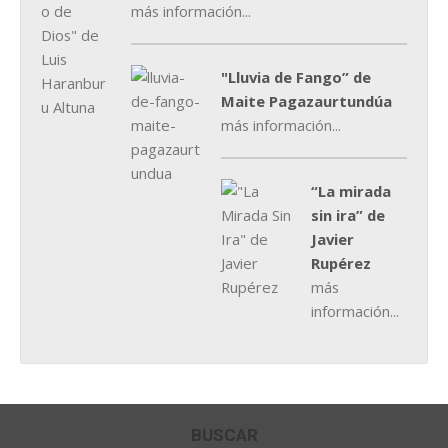
más información...
"Lluvia de Fango” de
Maite Pagazaurtundúa
más información...
“La mirada
sin ira” de
Javier
Rupérez
más
información...
BUSCAR