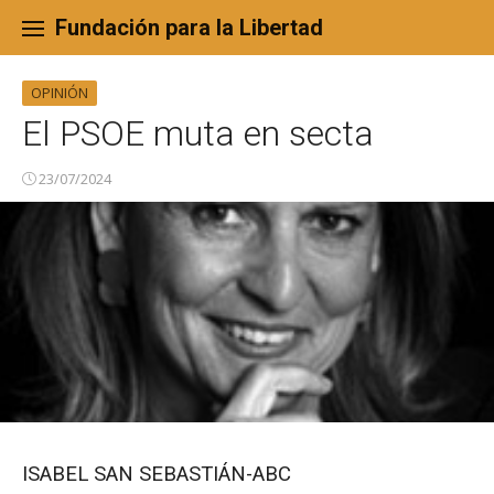
Skip
to
Fundación para la Libertad
content
OPINIÓN
El PSOE muta en secta
23/07/2024
ISABEL SAN SEBASTIÁN-ABC