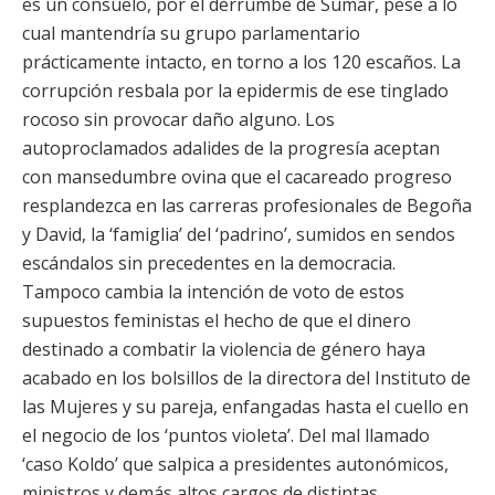
es un consuelo, por el derrumbe de Sumar, pese a lo
cual mantendría su grupo parlamentario
prácticamente intacto, en torno a los 120 escaños. La
corrupción resbala por la epidermis de ese tinglado
rocoso sin provocar daño alguno. Los
autoproclamados adalides de la progresía aceptan
con mansedumbre ovina que el cacareado progreso
resplandezca en las carreras profesionales de Begoña
y David, la ‘famiglia’ del ‘padrino’, sumidos en sendos
escándalos sin precedentes en la democracia.
Tampoco cambia la intención de voto de estos
supuestos feministas el hecho de que el dinero
destinado a combatir la violencia de género haya
acabado en los bolsillos de la directora del Instituto de
las Mujeres y su pareja, enfangadas hasta el cuello en
el negocio de los ‘puntos violeta’. Del mal llamado
‘caso Koldo’ que salpica a presidentes autonómicos,
ministros y demás altos cargos de distintas