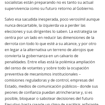
socialistas están preparando no es tanto su actual
supervivencia como su futuro retorno al Gobierno.
Salvo esa sacudida inesperada, poco verosímil aunque
nunca descartable, la izquierda va a perder las
elecciones y sus dirigentes lo saben. La estrategia se
centra por un lado en reducir las dimensiones de la
derrota con todo lo que esté a su alcance, y por otro
en legar a la alternativa un terreno de abrojos que
convierta la gobernanza en un calvario de
penalidades. Entre ellas está la polémica ampliación
del censo de votantes y sobre todo la ocupación
preventiva de mecanismos institucionales –
comisiones reguladoras y de control, empresas del
Estado, medios de comunicación públicos– donde sus
peones de confianza puedan atrincherarse y, si es
posible, bloquear o sabotear decisiones del futuro
Ejecutivo hasta crearle un clima de parálisis asfixiante.