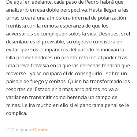
De aquí en adelante, cada paso de Pedro habrá que
analizarlo en esa doble perspectiva. Hasta llegar a las
urnas creará una atmósfera infernal de polarización
frentista con la remota esperanza de que los
adversarios se compliquen solos la vida. Después, si el
desenlace es el previsible, su objetivo consistirá en
evitar que sus compañeros del partido le muevan la
silla prometiéndoles un pronto retorno al poder tras
una breve travesía en la que las derechas tendrán que
moverse –ya se ocupará él de conseguirlo– sobre un
paisaje de fuego y cenizas. Quien ha transformado los
resortes del Estado en armas arrojadizas no va a
vacilar en transmitir como herencia un campo de
minas. Le irá mucho en ello si el panorama penal se le
complica.
Categoría:
Opinión