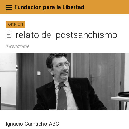
Skip
to
Fundación para la Libertad
content
OPINIÓN
El relato del postsanchismo
08/07/2026
Ignacio Camacho-ABC