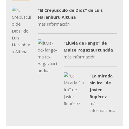
"El Crepúsculo de Dios" de Luis
Haranburu Altuna
más información...
"Lluvia de Fango” de
Maite Pagazaurtundúa
más información...
“La mirada
sin ira” de
Javier
Rupérez
más
información...