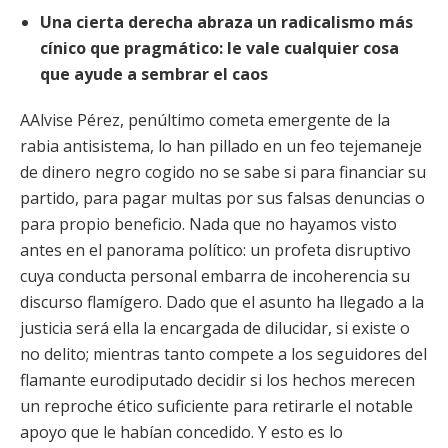
Una cierta derecha abraza un radicalismo más
cínico que pragmático: le vale cualquier cosa
que ayude a sembrar el caos
AAlvise Pérez, penúltimo cometa emergente de la
rabia antisistema, lo han pillado en un feo tejemaneje
de dinero negro cogido no se sabe si para financiar su
partido, para pagar multas por sus falsas denuncias o
para propio beneficio. Nada que no hayamos visto
antes en el panorama político: un profeta disruptivo
cuya conducta personal embarra de incoherencia su
discurso flamígero. Dado que el asunto ha llegado a la
justicia será ella la encargada de dilucidar, si existe o
no delito; mientras tanto compete a los seguidores del
flamante eurodiputado decidir si los hechos merecen
un reproche ético suficiente para retirarle el notable
apoyo que le habían concedido. Y esto es lo