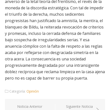
anverso de la letal teoría del frentismo, el revés de la
moneda de la discordia estratégica. Con tal de impedir
el triunfo de la derecha, muchos sedicentes
progresistas han justificado la amnistía, la mentira, el
blanqueo de Bildu, la reiterada revocación de criterios
y promesas, incluso la cerrada defensa de familiares
bajo sospecha de irregularidades serias. Y esa
anuencia cómplice con la falta de respeto a las reglas
acaba por reflejarse con desgraciada simetría en la
otra acera. La consecuencia es una sociedad
progresivamente degradada por una intransigente
doblez recíproca que reclama limpieza en la casa ajena
pero no es capaz de barrer su propia puerta.
Categoría:
Opinión
Navegación
Noticia Anterior
Siguiente Noticia