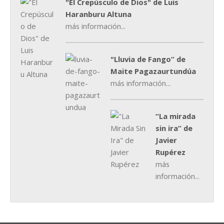
"El Crepúsculo de Dios" de Luis
Haranburu Altuna
más información...
"Lluvia de Fango” de
Maite Pagazaurtundúa
más información...
“La mirada
sin ira” de
Javier
Rupérez
más
información...