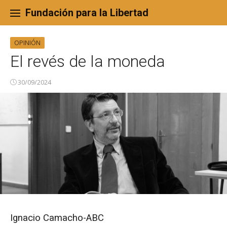
Skip
to
Fundación para la Libertad
content
OPINIÓN
El revés de la moneda
30/09/2024
Ignacio Camacho-ABC