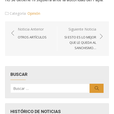
Categoría:
Opinión
Navegación
Noticia Anterior
Siguiente Noticia
de
OTROS ARTÍCULOS
SI ESTO ES LO MEJOR
entradas
QUE LE QUEDA AL
SANCHISMO…
BUSCAR
Buscar
Buscar
por:
HISTÓRICO DE NOTICIAS