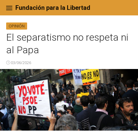
Skip
to
Fundación para la Libertad
content
OPINIÓN
El separatismo no respeta ni
al Papa
03/06/2026