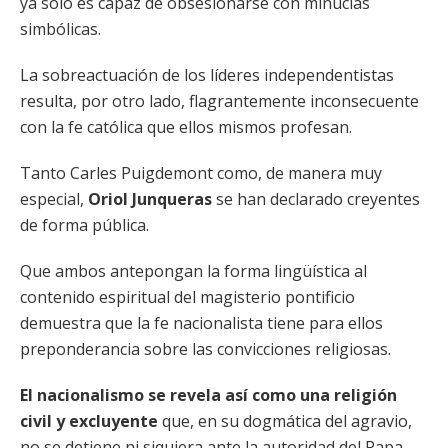
ya sólo es capaz de obsesionarse con minucias
simbólicas.
La sobreactuación de los líderes independentistas
resulta, por otro lado, flagrantemente inconsecuente
con la fe católica que ellos mismos profesan.
Tanto Carles Puigdemont como, de manera muy
especial,
Oriol Junqueras
se han declarado creyentes
de forma pública.
Que ambos antepongan la forma lingüística al
contenido espiritual del magisterio pontificio
demuestra que la fe nacionalista tiene para ellos
preponderancia sobre las convicciones religiosas.
El nacionalismo se revela así como una religión
civil y excluyente
que, en su dogmática del agravio,
no se detiene ni siquiera ante la autoridad del Papa.