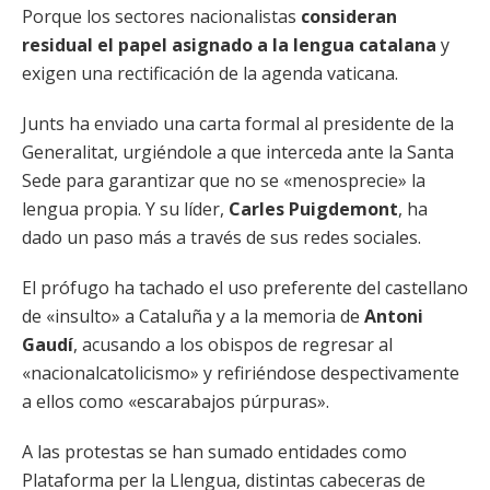
Porque los sectores nacionalistas
consideran
residual el papel asignado a la lengua catalana
y
exigen una rectificación de la agenda vaticana.
Junts ha enviado una carta formal al presidente de la
Generalitat, urgiéndole a que interceda ante la Santa
Sede para garantizar que no se «menosprecie» la
lengua propia. Y su líder,
Carles Puigdemont
, ha
dado un paso más a través de sus redes sociales.
El prófugo ha tachado el uso preferente del castellano
de «insulto» a Cataluña y a la memoria de
Antoni
Gaudí
, acusando a los obispos de regresar al
«nacionalcatolicismo» y refiriéndose despectivamente
a ellos como «escarabajos púrpuras».
A las protestas se han sumado entidades como
Plataforma per la Llengua, distintas cabeceras de