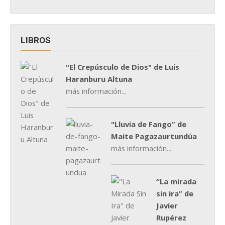
LIBROS
"El Crepúsculo de Dios" de Luis
Haranburu Altuna
más información...
"Lluvia de Fango” de
Maite Pagazaurtundúa
más información...
“La mirada
sin ira” de
Javier
Rupérez