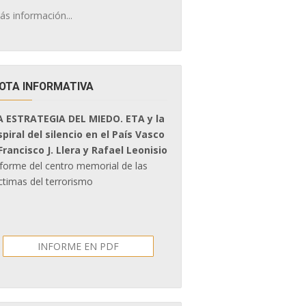
ás información...
OTA INFORMATIVA
A ESTRATEGIA DEL MIEDO. ETA y la
spiral del silencio en el País Vasco
 Francisco J. Llera y Rafael Leonisio
nforme del centro memorial de las
ctimas del terrorismo
INFORME EN PDF