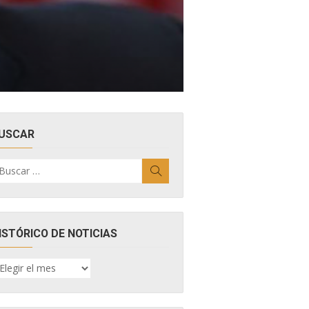
USCAR
uscar
Buscar
r:
ISTÓRICO DE NOTICIAS
ISTÓRICO
E
OTICIAS