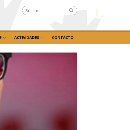
Buscar
Buscar
por:
E
ACTIVIDADES
CONTACTO