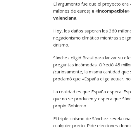
El argumento fue que el proyecto era 
millones de euros)
e «incompatible» 
valenciana
.
Hoy, los daños superan los 360 millone
negacionismo climático mientras se ign
cinismo.
Sánchez eligió Brasil para lanzar su ofe
preguntas incómodas. Ofreció 45 millo
(curiosamente, la misma cantidad que 
proclamó que «España elige actuar, no
La realidad es que España espera. Es
que no se producen y espera que Sánch
propio Gobierno.
El triple cinismo de Sánchez revela una
cualquier precio. Pide elecciones don