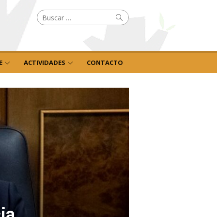
Buscar
Buscar
por:
E
ACTIVIDADES
CONTACTO
ia,