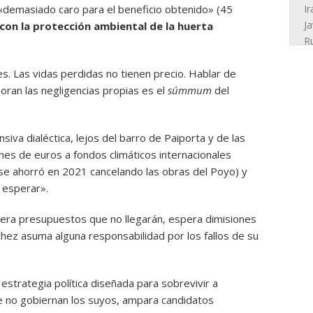
«demasiado caro para el beneficio obtenido» (45
con la protección ambiental de la huerta
s. Las vidas perdidas no tienen precio. Hablar de
oran las negligencias propias es el
súmmum
del
nsiva dialéctica, lejos del barro de Paiporta y de las
nes de euros a fondos climáticos internacionales
se ahorró en 2021 cancelando las obras del Poyo) y
 esperar».
pera presupuestos que no llegarán, espera dimisiones
ez asuma alguna responsabilidad por los fallos de su
 estrategia política diseñada para sobrevivir a
de no gobiernan los suyos, ampara candidatos