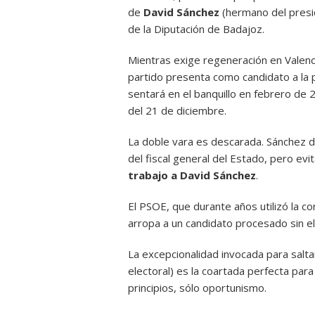
de
David Sánchez
(hermano del presid
de la Diputación de Badajoz.
Mientras exige regeneración en Valenci
partido presenta como candidato a la 
sentará en el banquillo en febrero de
del 21 de diciembre.
La doble vara es descarada. Sánchez d
del fiscal general del Estado, pero ev
trabajo a David Sánchez
.
El PSOE, que durante años utilizó la c
arropa a un candidato procesado sin e
La excepcionalidad invocada para salta
electoral) es la coartada perfecta para
principios, sólo oportunismo.