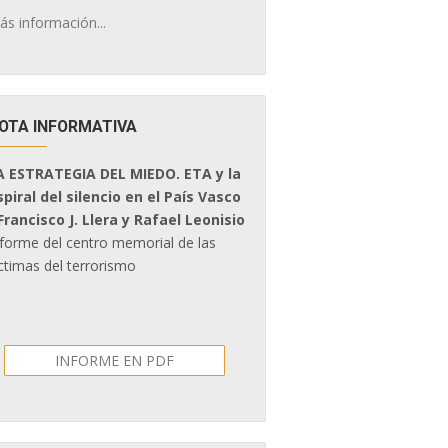
ás información...
OTA INFORMATIVA
A ESTRATEGIA DEL MIEDO. ETA y la
spiral del silencio en el País Vasco
 Francisco J. Llera y Rafael Leonisio
nforme del centro memorial de las
ctimas del terrorismo
INFORME EN PDF