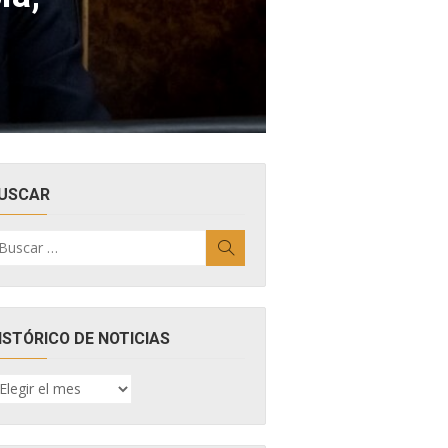
USCAR
uscar
Buscar
r:
ISTÓRICO DE NOTICIAS
ISTÓRICO
E
OTICIAS