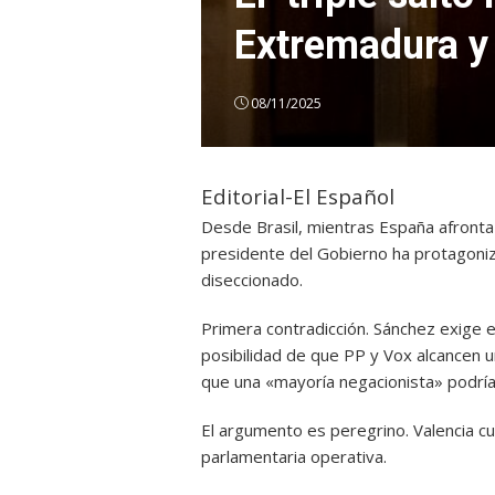
Extremadura y
08/11/2025
Editorial-El Español
Desde Brasil, mientras España afronta 
presidente del Gobierno ha protagoniz
diseccionado.
Primera contradicción. Sánchez exige e
posibilidad de que PP y Vox alcancen u
que una «mayoría negacionista» podría
El argumento es peregrino. Valencia 
parlamentaria operativa.