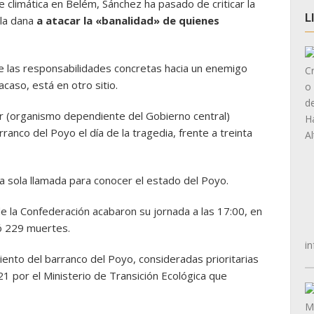
 climática en Belém, Sánchez ha pasado de criticar la
L
 la dana
a atacar la «banalidad» de quienes
 de las responsabilidades concretas hacia un enemigo
acaso, está en otro sitio.
ar (organismo dependiente del Gobierno central)
ranco del Poyo el día de la tragedia, frente a treinta
na sola llamada para conocer el estado del Poyo.
 la Confederación acabaron su jornada a las 17:00, en
ó 229 muertes.
in
ento del barranco del Poyo, consideradas prioritarias
1 por el Ministerio de Transición Ecológica que