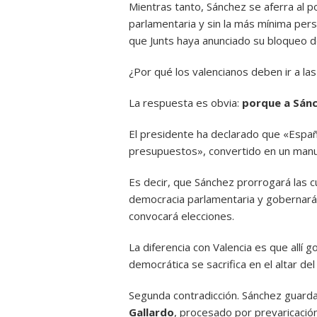
Mientras tanto, Sánchez se aferra al 
parlamentaria y sin la más mínima per
que Junts haya anunciado su bloqueo de
¿Por qué los valencianos deben ir a la
La respuesta es obvia:
porque a Sánch
El presidente ha declarado que «Espa
presupuestos», convertido en un manua
Es decir, que Sánchez prorrogará las c
democracia parlamentaria y gobernará 
convocará elecciones.
La diferencia con Valencia es que allí g
democrática se sacrifica en el altar del 
Segunda contradicción. Sánchez guarda
Gallardo
, procesado por prevaricación 