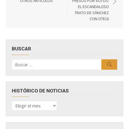
OTROS ARTÍCULOS
PRESOS POR VOTOS:
entradas
EL ESCANDALOSO
TRATO DE SÁNCHEZ
CON OTEGI
BUSCAR
Buscar
Buscar
por:
HISTÓRICO DE NOTICIAS
HISTÓRICO
DE
NOTICIAS