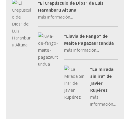
"El Crepúsculo de Dios" de Luis
Haranburu Altuna
más información...
"Lluvia de Fango” de
Maite Pagazaurtundúa
más información...
“La mirada
sin ira” de
Javier
Rupérez
más
información...