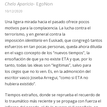
Chelo Aparicio-
EgoNon
10/12/2020
Una ligera mirada hacia el pasado ofrece pocos
motivos para la complacencia. La lucha contra el
terrorismo, y en general contra la
imposición
identitaria
en Euskadi, que congregó tantos
esfuerzos en tan pocas personas, queda ahora diluida
en el vago concepto de los “nuevos tiempos”, la
ensoñación de que ya no existe ETA y que, por lo
tanto, todas las ideas son “legítimas”, salvo para
los
ciegos
que no lo ven. Es, en la admonición del
escritor vasco Joseba Arregui, “como si ETA no
hubiera existido”.
Tiempos extraños, donde se reprueba el recuerdo de
lo traumático más reciente y se propaga con fuerza el