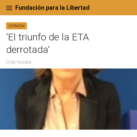
Skip
to
Fundación para la Libertad
content
OPINIÓN
‘El triunfo de la ETA
derrotada’
02/10/2024