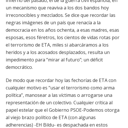
infierno del pasado, el de la guerra civil española, en
un mecanismo que reaviva a los dos bandos hoy
irreconocibles y mezclados. Se dice que recordar las
negras imágenes de un país que renacía a la
democracia en los años ochenta, a esas madres, esas
esposas, esos féretros, los cientos de vidas rotas por
el terrorismo de ETA, miles si abarcáramos a los
heridos y a los acosados desplazados, resulta un
impedimento para “mirar al futuro”; un déficit
democrático.
De modo que recordar hoy las fechorías de ETA con
cualquier motivo es “usar el terrorismo como arma
política”, manosear a las víctimas o arrogarse una
representación de un colectivo. Cualquier crítica al
papel estelar que el Gobierno PSOE-Podemos otorga
al viejo brazo político de ETA (con algunas
adherencias) -EH Bildu- es despachada en estos