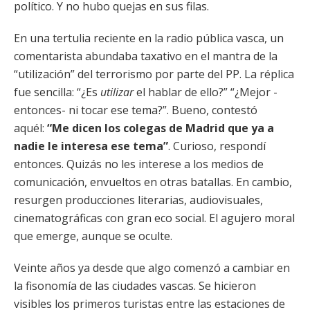
político. Y no hubo quejas en sus filas.
En una tertulia reciente en la radio pública vasca, un
comentarista abundaba taxativo en el mantra de la
“utilización” del terrorismo por parte del PP. La réplica
fue sencilla: “¿Es
utilizar
el hablar de ello?” “¿Mejor -
entonces- ni tocar ese tema?”. Bueno, contestó
aquél:
“Me dicen los colegas de Madrid que ya a
nadie le interesa ese tema”
. Curioso, respondí
entonces. Quizás no les interese a los medios de
comunicación, envueltos en otras batallas. En cambio,
resurgen producciones literarias, audiovisuales,
cinematográficas con gran eco social. El agujero moral
que emerge, aunque se oculte.
Veinte años ya desde que algo comenzó a cambiar en
la fisonomía de las ciudades vascas. Se hicieron
visibles los primeros turistas entre las estaciones de