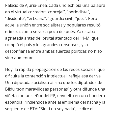
Palacio de Ajuria-Enea. Cada uno exhibía una palabra
en el virtual corredor: “concejal”, “periodista”,
“disidente”, “ertzaina”, “guardia civil”, “juez”. Pero
aquella unión entre socialistas y populares resultó
efímera, como se vería poco después. Ya estaba
agrietada antes del brutal atentado del 11-M, que
rompió el país y los grandes consensos, y la
desconfianza entre ambas fuerzas políticas no hizo
sino aumentar.
Hoy, la rápida propagación de las redes sociales, que
dificulta la contención intelectual, refleja esa deriva.
Una diputada socialista afirma que los diputados de
Bildu “son maravillosas personas” y otra difunde una
viñeta con un señor del PP, envuelto en una bandera
española, rindiéndose ante al emblema del hacha y la
serpiente de ETA: “Sin ti no soy nada”, le dice el