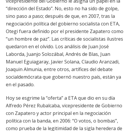
vicepresidente del Gobierno le asigna un papel en la
“dirección del Estado”. No, esto no ha sido de golpe,
sino paso a paso; después de que, en 2007, tras la
negociación política del gobierno socialista con ETA,
Otegi fuera definido por el presidente Zapatero como
“un hombre de paz”. Las críticas de socialistas ilustres
quedaron en el olvido. Los análisis de Juan José
Laborda, Juanjo Solozábal, Andrés de Blas, Juan
Manuel Eguiagaray, Javier Solana, Claudio Aranzadi,
Joaquin Almunia, entre otros, artífices del debate
socialdemócrata que gobernó nuestro país, están ya
en el pasado.
Hoy se esgrime la “oferta” a ETA que dio en su día
Alfredo Pérez Rubalcaba, vicepresidente de Gobierno
con Zapatero y actor principal en la negociación
política con la banda, en 2006: “O votos, o bombas”,
como prueba de la legitimidad de la sigla heredera de