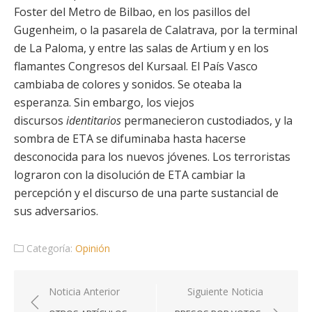
Foster del Metro de Bilbao, en los pasillos del
Gugenheim, o la pasarela de Calatrava, por la terminal
de La Paloma, y entre las salas de Artium y en los
flamantes Congresos del Kursaal. El País Vasco
cambiaba de colores y sonidos. Se oteaba la
esperanza. Sin embargo, los viejos
discursos
identitarios
permanecieron custodiados, y la
sombra de ETA se difuminaba hasta hacerse
desconocida para los nuevos jóvenes. Los terroristas
lograron con la disolución de ETA cambiar la
percepción y el discurso de una parte sustancial de
sus adversarios.
Categoría:
Opinión
Navegación
Noticia Anterior
Siguiente Noticia
de