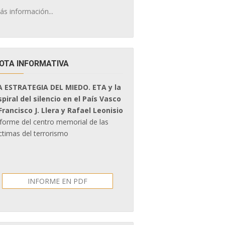
ás información...
OTA INFORMATIVA
A ESTRATEGIA DEL MIEDO. ETA y la
spiral del silencio en el País Vasco
 Francisco J. Llera y Rafael Leonisio
nforme del centro memorial de las
ctimas del terrorismo
INFORME EN PDF