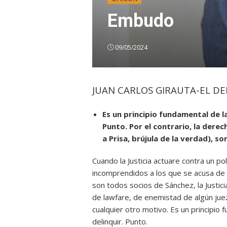
Embudo
09/05/2024
JUAN CARLOS GIRAUTA-EL D
Es un principio fundamental de la
Punto. Por el contrario, la dere
a Prisa, brújula de la verdad), so
Cuando la Justicia actuare contra un po
incomprendidos a los que se acusa de 
son todos socios de Sánchez, la Justicia
de lawfare, de enemistad de algún juez
cualquier otro motivo. Es un principio 
delinquir. Punto.