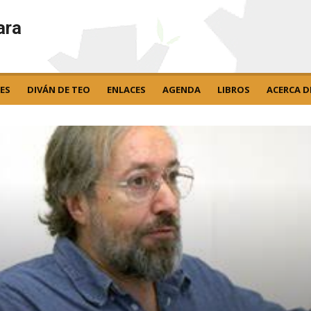
ara
ES
DIVÁN DE TEO
ENLACES
AGENDA
LIBROS
ACERCA D