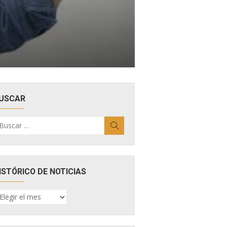
USCAR
uscar
Buscar
r:
ISTÓRICO DE NOTICIAS
ISTÓRICO
E
OTICIAS