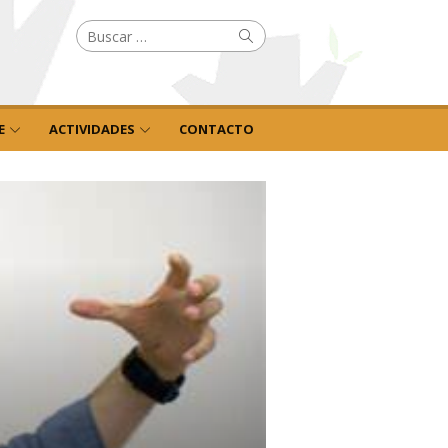
Buscar
Buscar
por:
E
ACTIVIDADES
CONTACTO