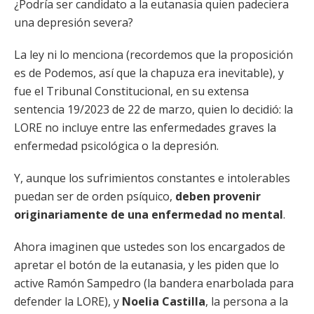
¿Podría ser candidato a la eutanasia quien padeciera
una depresión severa?
La ley ni lo menciona (recordemos que la proposición
es de Podemos, así que la chapuza era inevitable), y
fue el Tribunal Constitucional, en su extensa
sentencia 19/2023 de 22 de marzo, quien lo decidió: la
LORE no incluye entre las enfermedades graves la
enfermedad psicológica o la depresión.
Y, aunque los sufrimientos constantes e intolerables
puedan ser de orden psíquico,
deben provenir
originariamente de una enfermedad no mental
.
Ahora imaginen que ustedes son los encargados de
apretar el botón de la eutanasia, y les piden que lo
active Ramón Sampedro (la bandera enarbolada para
defender la LORE), y
Noelia Castilla
, la persona a la