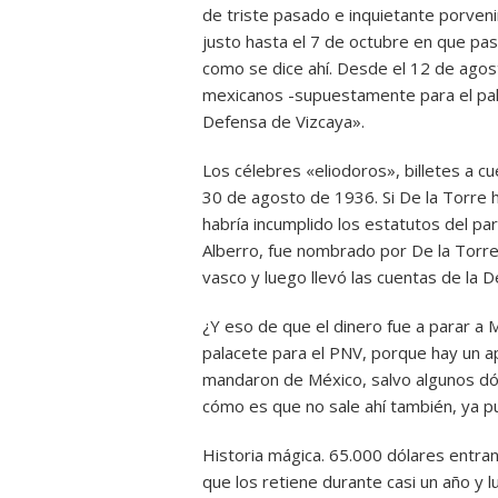
de triste pasado e inquietante porven
justo hasta el 7 de octubre en que pas
como se dice ahí. Desde el 12 de agos
mexicanos -supuestamente para el pala
Defensa de Vizcaya».
Los célebres «eliodoros», billetes a c
30 de agosto de 1936. Si De la Torre
habría incumplido los estatutos del pa
Alberro, fue nombrado por De la Torre
vasco y luego llevó las cuentas de la 
¿Y eso de que el dinero fue a parar a
palacete para el PNV, porque hay un a
mandaron de México, salvo algunos dó
cómo es que no sale ahí también, ya p
Historia mágica. 65.000 dólares entran
que los retiene durante casi un año y 