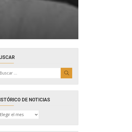
USCAR
uscar
Buscar
r:
ISTÓRICO DE NOTICIAS
ISTÓRICO
E
OTICIAS