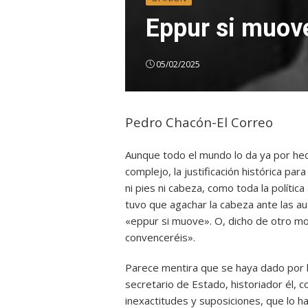
Eppur si muov
05/02/2025
Pedro Chacón-El Correo
Aunque todo el mundo lo da ya por hec
complejo, la justificación histórica pa
ni pies ni cabeza, como toda la política
tuvo que agachar la cabeza ante las a
«eppur si muove». O, dicho de otro m
convenceréis».
Parece mentira que se haya dado por 
secretario de Estado, historiador él, 
inexactitudes y suposiciones, que lo h