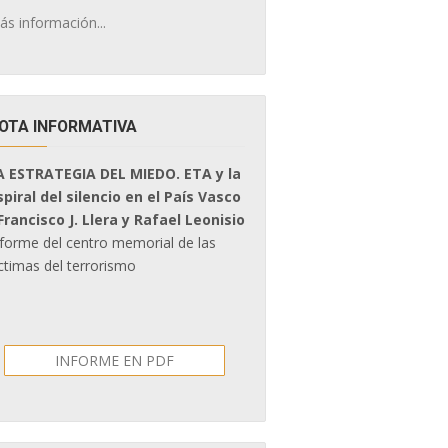
ás información...
OTA INFORMATIVA
A ESTRATEGIA DEL MIEDO. ETA y la
spiral del silencio en el País Vasco
 Francisco J. Llera y Rafael Leonisio
nforme del centro memorial de las
ctimas del terrorismo
INFORME EN PDF